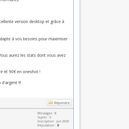
llente version desktop et grâce à
'adapte à vos besoins pour maximiser
. Vous aurez les stats dont vous avez
e et 90€ en oneshot !
d'argent !!!
Répondre
Messages : 8
Sujets : 5
Inscription : Jun 2020
Réputation :
0