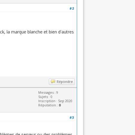
#2
ock, la marque blanche et bien d'autres
Répondre
Messages : 9
Sujets : 0
Inscription : Sep 2020
Réputation :
0
#3
problèmes de serveur ou des problèmes