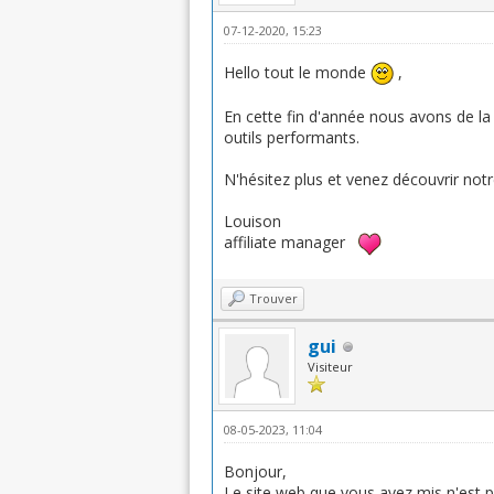
07-12-2020, 15:23
Hello tout le monde
,
En cette fin d'année nous avons de la 
outils performants.
N'hésitez plus et venez découvrir not
Louison
affiliate manager
Trouver
gui
Visiteur
08-05-2023, 11:04
Bonjour,
Le site web que vous avez mis n'est 