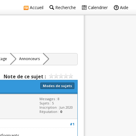
Accueil
Recherche
Calendrier
Aide
rtage
Annonceurs
Note de ce sujet :
Modes de sujets
Messages : 8
Sujets : 5
Inscription : Jun 2020
Réputation :
0
#1
erformants.