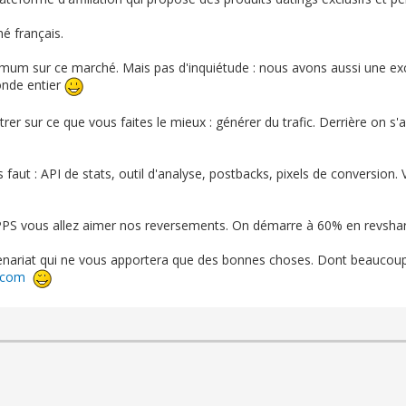
hé français.
m sur ce marché. Mais pas d'inquiétude : nous avons aussi une exce
onde entier
r sur ce que vous faites le mieux : générer du trafic. Derrière on s
s faut : API de stats, outil d'analyse, postbacks, pixels de conversion
 PPS vous allez aimer nos reversements. On démarre à 60% en revshar
enariat qui ne vous apportera que des bonnes choses. Dont beaucoup 
.com