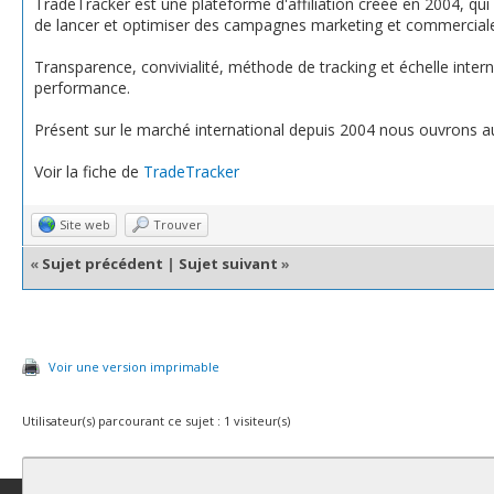
TradeTracker est une plateforme d'affiliation créée en 2004, qui 
de lancer et optimiser des campagnes marketing et commercial
Transparence, convivialité, méthode de tracking et échelle inter
performance.
Présent sur le marché international depuis 2004 nous ouvrons a
Voir la fiche de
TradeTracker
Site web
Trouver
«
Sujet précédent
|
Sujet suivant
»
Voir une version imprimable
Utilisateur(s) parcourant ce sujet : 1 visiteur(s)