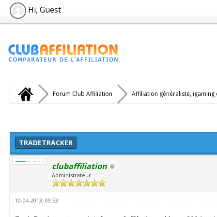
Hi, Guest
Forum Club Affiliation
Affiliation généraliste, igaming
TRADETRACKER
clubaffiliation
Administrateur
10-04-2013, 09:53