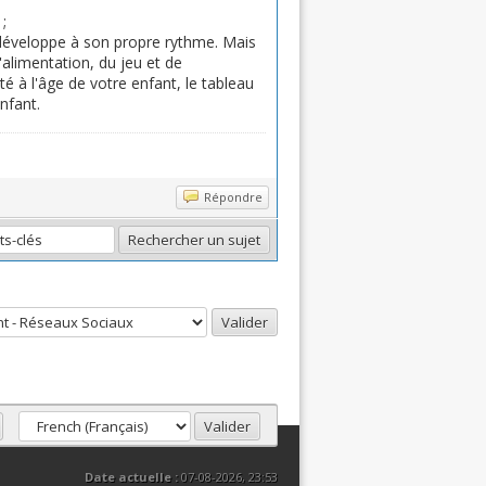
;
e développe à son propre rythme. Mais
alimentation, du jeu et de
é à l'âge de votre enfant, le tableau
nfant.
Répondre
Date actuelle :
07-08-2026, 23:53