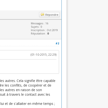
Répondre
Messages : 16
Sujets : 0
Inscription : Oct 2019
Réputation :
0
#2
(01-10-2015, 22:29)
es autres. Cela signifie être capable
e les conflits, de coopérer et de
 les autres en raison de son
t à travers le contact avec les
e lui et de s'allaiter en même temps ;