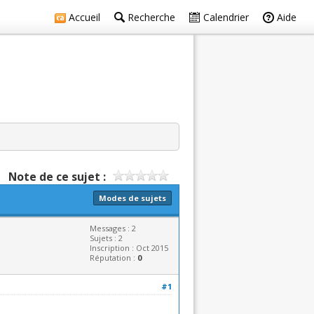
Accueil
Recherche
Calendrier
Aide
Note de ce sujet :
Modes de sujets
Messages : 2
Sujets : 2
Inscription : Oct 2015
Réputation :
0
#1