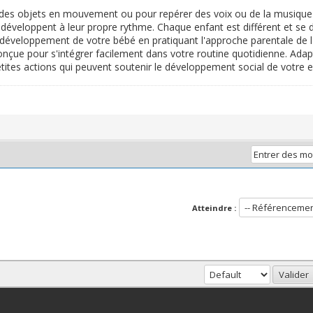
e des objets en mouvement ou pour repérer des voix ou de la musique 
e développent à leur propre rythme. Chaque enfant est différent et s
 développement de votre bébé en pratiquant l'approche parentale de l'
nçue pour s'intégrer facilement dans votre routine quotidienne. Adapt
ites actions qui peuvent soutenir le développement social de votre e
Atteindre :
haut
Version bas-débit (Archivé)
Syndication RSS