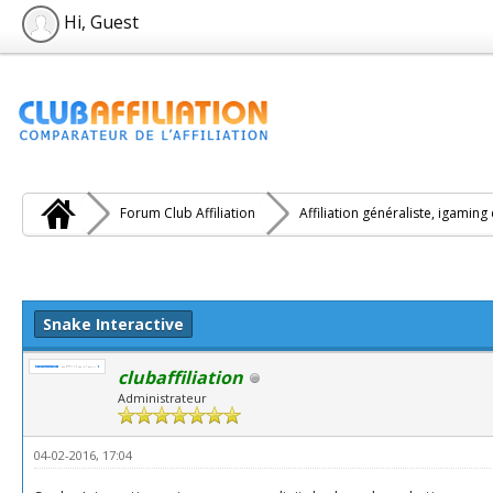
Hi, Guest
Forum Club Affiliation
Affiliation généraliste, igaming
Snake Interactive
clubaffiliation
Administrateur
04-02-2016, 17:04