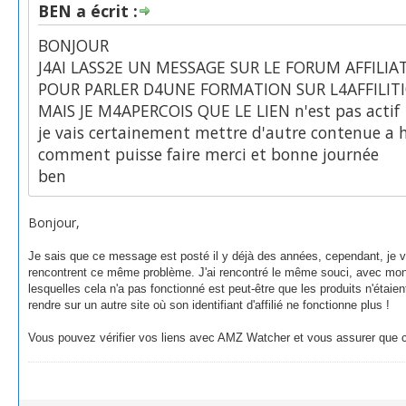
BEN a écrit :
BONJOUR
J4AI LASS2E UN MESSAGE SUR LE FORUM AFFILIA
POUR PARLER D4UNE FORMATION SUR L4AFFILIT
MAIS JE M4APERCOIS QUE LE LIEN n'est pas actif
je vais certainement mettre d'autre contenue a 
comment puisse faire merci et bonne journée
ben
Bonjour,
Je sais que ce message est posté il y déjà des années, cependant, je 
rencontrent ce même problème. J'ai rencontré le même souci, avec mo
lesquelles cela n'a pas fonctionné est peut-être que les produits n'étaien
rendre sur un autre site où son identifiant d'affilié ne fonctionne plus !
Vous pouvez vérifier vos liens avec AMZ Watcher et vous assurer que cel