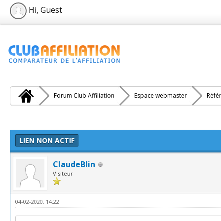
Hi, Guest
Forum Club Affiliation
Espace webmaster
Réfé
e(s))
LIEN NON ACTIF
ClaudeBlin
Visiteur
04-02-2020, 14:22