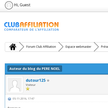
Hi, Guest
Forum Club Affiliation
Espace webmaster
Prés
e(s))
Auteur du blog du PERE NOEL
dutour125
Visiteur
05-11-2016, 17:47