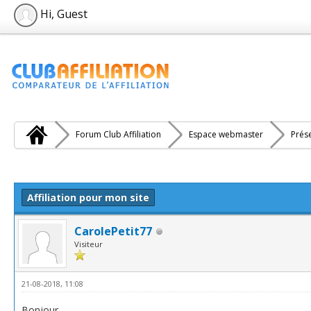
Hi, Guest
Forum Club Affiliation
Espace webmaster
Prés
e(s))
Affiliation pour mon site
CarolePetit77
Visiteur
21-08-2018, 11:08
Bonjour,