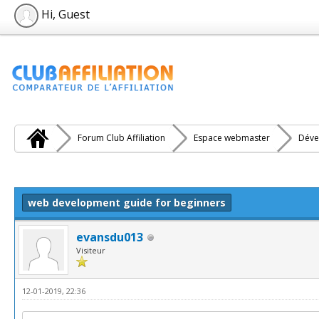
Hi, Guest
Forum Club Affiliation
Espace webmaster
Déve
e(s))
web development guide for beginners
evansdu013
Visiteur
12-01-2019, 22:36