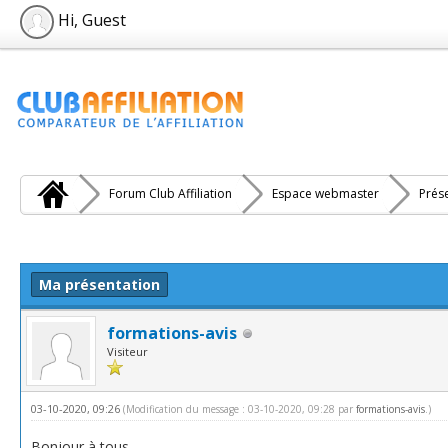
Hi, Guest
Forum Club Affiliation
Espace webmaster
Prés
e(s))
Ma présentation
formations-avis
Visiteur
03-10-2020, 09:26
(Modification du message : 03-10-2020, 09:28 par
formations-avis
.)
Bonjour à tous,