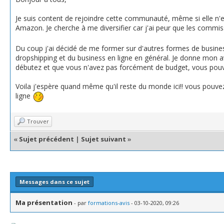
Je suis content de rejoindre cette communauté, même si elle n'est 
Amazon. Je cherche à me diversifier car j'ai peur que les comm
Du coup j'ai décidé de me former sur d'autres formes de busines
dropshipping et du business en ligne en général. Je donne mon a
débutez et que vous n'avez pas forcément de budget, vous pouv
Voila j'espère quand même qu'il reste du monde ici!! vous pou
ligne
Trouver
«
Sujet précédent
|
Sujet suivant
»
Messages dans ce sujet
Ma présentation
- par
formations-avis
- 03-10-2020, 09:26