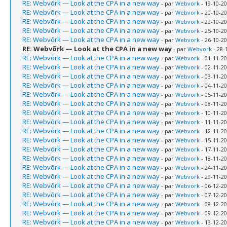
RE: Webvõrk — Look at the CPA in a new way
- par
Webvork
- 19-10-20
RE: Webvõrk — Look at the CPA in a new way
- par
Webvork
- 20-10-20
RE: Webvõrk — Look at the CPA in a new way
- par
Webvork
- 22-10-20
RE: Webvõrk — Look at the CPA in a new way
- par
Webvork
- 25-10-20
RE: Webvõrk — Look at the CPA in a new way
- par
Webvork
- 26-10-20
RE: Webvõrk — Look at the CPA in a new way
- par
Webvork
- 28-
RE: Webvõrk — Look at the CPA in a new way
- par
Webvork
- 01-11-20
RE: Webvõrk — Look at the CPA in a new way
- par
Webvork
- 02-11-20
RE: Webvõrk — Look at the CPA in a new way
- par
Webvork
- 03-11-20
RE: Webvõrk — Look at the CPA in a new way
- par
Webvork
- 04-11-20
RE: Webvõrk — Look at the CPA in a new way
- par
Webvork
- 05-11-20
RE: Webvõrk — Look at the CPA in a new way
- par
Webvork
- 08-11-20
RE: Webvõrk — Look at the CPA in a new way
- par
Webvork
- 10-11-20
RE: Webvõrk — Look at the CPA in a new way
- par
Webvork
- 11-11-20
RE: Webvõrk — Look at the CPA in a new way
- par
Webvork
- 12-11-20
RE: Webvõrk — Look at the CPA in a new way
- par
Webvork
- 15-11-20
RE: Webvõrk — Look at the CPA in a new way
- par
Webvork
- 17-11-20
RE: Webvõrk — Look at the CPA in a new way
- par
Webvork
- 18-11-20
RE: Webvõrk — Look at the CPA in a new way
- par
Webvork
- 24-11-20
RE: Webvõrk — Look at the CPA in a new way
- par
Webvork
- 29-11-20
RE: Webvõrk — Look at the CPA in a new way
- par
Webvork
- 06-12-20
RE: Webvõrk — Look at the CPA in a new way
- par
Webvork
- 07-12-20
RE: Webvõrk — Look at the CPA in a new way
- par
Webvork
- 08-12-20
RE: Webvõrk — Look at the CPA in a new way
- par
Webvork
- 09-12-20
RE: Webvõrk — Look at the CPA in a new way
- par
Webvork
- 13-12-20