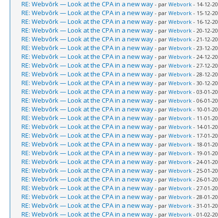
RE: Webvõrk — Look at the CPA in a new way
- par
Webvork
- 14-12-20
RE: Webvõrk — Look at the CPA in a new way
- par
Webvork
- 15-12-20
RE: Webvõrk — Look at the CPA in a new way
- par
Webvork
- 16-12-20
RE: Webvõrk — Look at the CPA in a new way
- par
Webvork
- 20-12-20
RE: Webvõrk — Look at the CPA in a new way
- par
Webvork
- 21-12-20
RE: Webvõrk — Look at the CPA in a new way
- par
Webvork
- 23-12-20
RE: Webvõrk — Look at the CPA in a new way
- par
Webvork
- 24-12-20
RE: Webvõrk — Look at the CPA in a new way
- par
Webvork
- 27-12-20
RE: Webvõrk — Look at the CPA in a new way
- par
Webvork
- 28-12-20
RE: Webvõrk — Look at the CPA in a new way
- par
Webvork
- 30-12-20
RE: Webvõrk — Look at the CPA in a new way
- par
Webvork
- 03-01-20
RE: Webvõrk — Look at the CPA in a new way
- par
Webvork
- 06-01-20
RE: Webvõrk — Look at the CPA in a new way
- par
Webvork
- 10-01-20
RE: Webvõrk — Look at the CPA in a new way
- par
Webvork
- 11-01-20
RE: Webvõrk — Look at the CPA in a new way
- par
Webvork
- 14-01-20
RE: Webvõrk — Look at the CPA in a new way
- par
Webvork
- 17-01-20
RE: Webvõrk — Look at the CPA in a new way
- par
Webvork
- 18-01-20
RE: Webvõrk — Look at the CPA in a new way
- par
Webvork
- 19-01-20
RE: Webvõrk — Look at the CPA in a new way
- par
Webvork
- 24-01-20
RE: Webvõrk — Look at the CPA in a new way
- par
Webvork
- 25-01-20
RE: Webvõrk — Look at the CPA in a new way
- par
Webvork
- 26-01-20
RE: Webvõrk — Look at the CPA in a new way
- par
Webvork
- 27-01-20
RE: Webvõrk — Look at the CPA in a new way
- par
Webvork
- 28-01-20
RE: Webvõrk — Look at the CPA in a new way
- par
Webvork
- 31-01-20
RE: Webvõrk — Look at the CPA in a new way
- par
Webvork
- 01-02-20