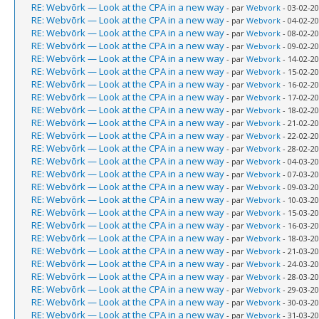
RE: Webvõrk — Look at the CPA in a new way
- par
Webvork
- 03-02-20
RE: Webvõrk — Look at the CPA in a new way
- par
Webvork
- 04-02-20
RE: Webvõrk — Look at the CPA in a new way
- par
Webvork
- 08-02-20
RE: Webvõrk — Look at the CPA in a new way
- par
Webvork
- 09-02-20
RE: Webvõrk — Look at the CPA in a new way
- par
Webvork
- 14-02-20
RE: Webvõrk — Look at the CPA in a new way
- par
Webvork
- 15-02-20
RE: Webvõrk — Look at the CPA in a new way
- par
Webvork
- 16-02-20
RE: Webvõrk — Look at the CPA in a new way
- par
Webvork
- 17-02-20
RE: Webvõrk — Look at the CPA in a new way
- par
Webvork
- 18-02-20
RE: Webvõrk — Look at the CPA in a new way
- par
Webvork
- 21-02-20
RE: Webvõrk — Look at the CPA in a new way
- par
Webvork
- 22-02-20
RE: Webvõrk — Look at the CPA in a new way
- par
Webvork
- 28-02-20
RE: Webvõrk — Look at the CPA in a new way
- par
Webvork
- 04-03-20
RE: Webvõrk — Look at the CPA in a new way
- par
Webvork
- 07-03-20
RE: Webvõrk — Look at the CPA in a new way
- par
Webvork
- 09-03-20
RE: Webvõrk — Look at the CPA in a new way
- par
Webvork
- 10-03-20
RE: Webvõrk — Look at the CPA in a new way
- par
Webvork
- 15-03-20
RE: Webvõrk — Look at the CPA in a new way
- par
Webvork
- 16-03-20
RE: Webvõrk — Look at the CPA in a new way
- par
Webvork
- 18-03-20
RE: Webvõrk — Look at the CPA in a new way
- par
Webvork
- 21-03-20
RE: Webvõrk — Look at the CPA in a new way
- par
Webvork
- 24-03-20
RE: Webvõrk — Look at the CPA in a new way
- par
Webvork
- 28-03-20
RE: Webvõrk — Look at the CPA in a new way
- par
Webvork
- 29-03-20
RE: Webvõrk — Look at the CPA in a new way
- par
Webvork
- 30-03-20
RE: Webvõrk — Look at the CPA in a new way
- par
Webvork
- 31-03-20