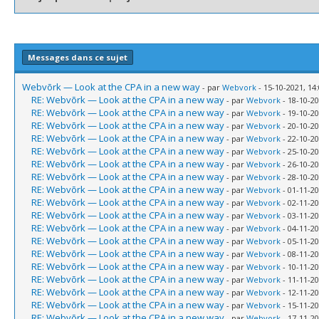
Messages dans ce sujet
Webvõrk — Look at the CPA in a new way
- par
Webvork
- 15-10-2021, 14
RE: Webvõrk — Look at the CPA in a new way
- par
Webvork
- 18-10-20
RE: Webvõrk — Look at the CPA in a new way
- par
Webvork
- 19-10-20
RE: Webvõrk — Look at the CPA in a new way
- par
Webvork
- 20-10-20
RE: Webvõrk — Look at the CPA in a new way
- par
Webvork
- 22-10-20
RE: Webvõrk — Look at the CPA in a new way
- par
Webvork
- 25-10-20
RE: Webvõrk — Look at the CPA in a new way
- par
Webvork
- 26-10-20
RE: Webvõrk — Look at the CPA in a new way
- par
Webvork
- 28-10-20
RE: Webvõrk — Look at the CPA in a new way
- par
Webvork
- 01-11-20
RE: Webvõrk — Look at the CPA in a new way
- par
Webvork
- 02-11-20
RE: Webvõrk — Look at the CPA in a new way
- par
Webvork
- 03-11-20
RE: Webvõrk — Look at the CPA in a new way
- par
Webvork
- 04-11-20
RE: Webvõrk — Look at the CPA in a new way
- par
Webvork
- 05-11-20
RE: Webvõrk — Look at the CPA in a new way
- par
Webvork
- 08-11-20
RE: Webvõrk — Look at the CPA in a new way
- par
Webvork
- 10-11-20
RE: Webvõrk — Look at the CPA in a new way
- par
Webvork
- 11-11-20
RE: Webvõrk — Look at the CPA in a new way
- par
Webvork
- 12-11-20
RE: Webvõrk — Look at the CPA in a new way
- par
Webvork
- 15-11-20
RE: Webvõrk — Look at the CPA in a new way
- par
Webvork
- 17-11-20