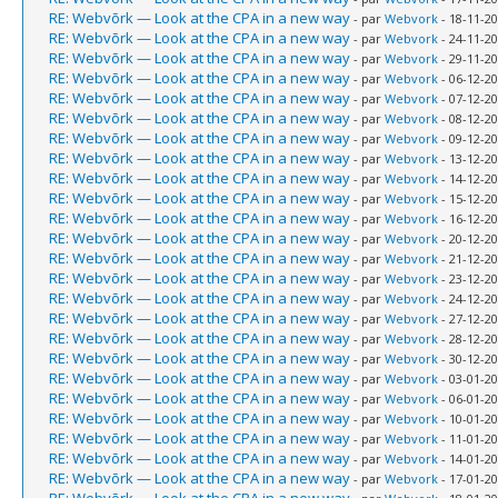
RE: Webvõrk — Look at the CPA in a new way
- par
Webvork
- 18-11-20
RE: Webvõrk — Look at the CPA in a new way
- par
Webvork
- 24-11-20
RE: Webvõrk — Look at the CPA in a new way
- par
Webvork
- 29-11-20
RE: Webvõrk — Look at the CPA in a new way
- par
Webvork
- 06-12-20
RE: Webvõrk — Look at the CPA in a new way
- par
Webvork
- 07-12-20
RE: Webvõrk — Look at the CPA in a new way
- par
Webvork
- 08-12-20
RE: Webvõrk — Look at the CPA in a new way
- par
Webvork
- 09-12-20
RE: Webvõrk — Look at the CPA in a new way
- par
Webvork
- 13-12-20
RE: Webvõrk — Look at the CPA in a new way
- par
Webvork
- 14-12-20
RE: Webvõrk — Look at the CPA in a new way
- par
Webvork
- 15-12-20
RE: Webvõrk — Look at the CPA in a new way
- par
Webvork
- 16-12-20
RE: Webvõrk — Look at the CPA in a new way
- par
Webvork
- 20-12-20
RE: Webvõrk — Look at the CPA in a new way
- par
Webvork
- 21-12-20
RE: Webvõrk — Look at the CPA in a new way
- par
Webvork
- 23-12-20
RE: Webvõrk — Look at the CPA in a new way
- par
Webvork
- 24-12-20
RE: Webvõrk — Look at the CPA in a new way
- par
Webvork
- 27-12-20
RE: Webvõrk — Look at the CPA in a new way
- par
Webvork
- 28-12-20
RE: Webvõrk — Look at the CPA in a new way
- par
Webvork
- 30-12-20
RE: Webvõrk — Look at the CPA in a new way
- par
Webvork
- 03-01-20
RE: Webvõrk — Look at the CPA in a new way
- par
Webvork
- 06-01-20
RE: Webvõrk — Look at the CPA in a new way
- par
Webvork
- 10-01-20
RE: Webvõrk — Look at the CPA in a new way
- par
Webvork
- 11-01-20
RE: Webvõrk — Look at the CPA in a new way
- par
Webvork
- 14-01-20
RE: Webvõrk — Look at the CPA in a new way
- par
Webvork
- 17-01-20