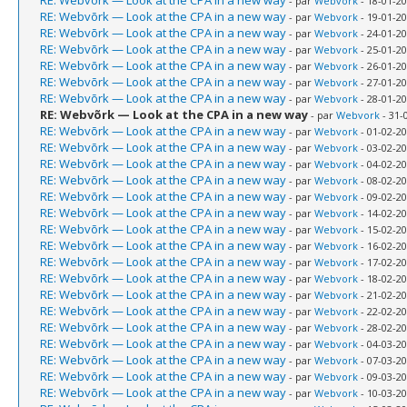
RE: Webvõrk — Look at the CPA in a new way
- par
Webvork
- 18-01-20
RE: Webvõrk — Look at the CPA in a new way
- par
Webvork
- 19-01-20
RE: Webvõrk — Look at the CPA in a new way
- par
Webvork
- 24-01-20
RE: Webvõrk — Look at the CPA in a new way
- par
Webvork
- 25-01-20
RE: Webvõrk — Look at the CPA in a new way
- par
Webvork
- 26-01-20
RE: Webvõrk — Look at the CPA in a new way
- par
Webvork
- 27-01-20
RE: Webvõrk — Look at the CPA in a new way
- par
Webvork
- 28-01-20
RE: Webvõrk — Look at the CPA in a new way
- par
Webvork
- 31-
RE: Webvõrk — Look at the CPA in a new way
- par
Webvork
- 01-02-20
RE: Webvõrk — Look at the CPA in a new way
- par
Webvork
- 03-02-20
RE: Webvõrk — Look at the CPA in a new way
- par
Webvork
- 04-02-20
RE: Webvõrk — Look at the CPA in a new way
- par
Webvork
- 08-02-20
RE: Webvõrk — Look at the CPA in a new way
- par
Webvork
- 09-02-20
RE: Webvõrk — Look at the CPA in a new way
- par
Webvork
- 14-02-20
RE: Webvõrk — Look at the CPA in a new way
- par
Webvork
- 15-02-20
RE: Webvõrk — Look at the CPA in a new way
- par
Webvork
- 16-02-20
RE: Webvõrk — Look at the CPA in a new way
- par
Webvork
- 17-02-20
RE: Webvõrk — Look at the CPA in a new way
- par
Webvork
- 18-02-20
RE: Webvõrk — Look at the CPA in a new way
- par
Webvork
- 21-02-20
RE: Webvõrk — Look at the CPA in a new way
- par
Webvork
- 22-02-20
RE: Webvõrk — Look at the CPA in a new way
- par
Webvork
- 28-02-20
RE: Webvõrk — Look at the CPA in a new way
- par
Webvork
- 04-03-20
RE: Webvõrk — Look at the CPA in a new way
- par
Webvork
- 07-03-20
RE: Webvõrk — Look at the CPA in a new way
- par
Webvork
- 09-03-20
RE: Webvõrk — Look at the CPA in a new way
- par
Webvork
- 10-03-20