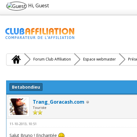
Hi, Guest
Forum Club Affiliation
Espace webmaster
Prés
e(s))
Betabondieu
Trang_Goracash.com
Touriste
11-10-2013, 10:51
Salut Bruno ! Enchantée