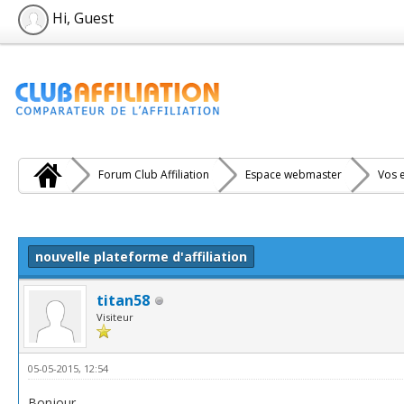
Hi, Guest
Forum Club Affiliation
Espace webmaster
Vos e
e(s))
nouvelle plateforme d'affiliation
titan58
Visiteur
05-05-2015, 12:54
Bonjour,