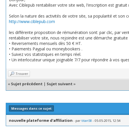
Avec Ciblepub rentabiliser votre site web, l'inscription est gratui
Selon la nature des activités de votre site, sa popularité et so
http://www.ciblepub.com
les différente proposition de rémunération sont: par clic, par ve
rentabiliser votre site, nous rejoindre est une démarche gratuite
• Reversements mensuels dès 50 € HT.
• Paiements Paypal ou moneybookers .
• Suivez vos statistiques en temps réel.
• Un interlocuteur unique joignable 7/7 pour répondre à vos ques
Trouver
«
Sujet précédent
|
Sujet suivant
»
Messages dans ce sujet
nouvelle plateforme d'affiliation
- par
titan58
- 05-05-2015, 12:54