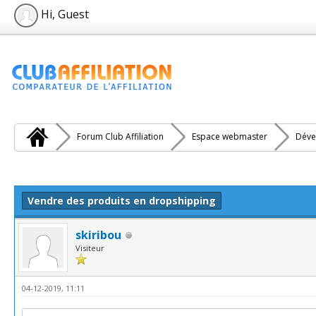
Hi, Guest
Forum Club Affiliation
Espace webmaster
Déve
e(s))
Vendre des produits en dropshipping
skiribou
Visiteur
04-12-2019, 11:11