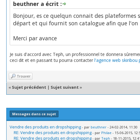
beuthner a écrit :
Bonjour, es ce quelqun connait des plateformes 
départ et qui fournit son catalogue afin que l'on 
Merci par avance
Je suis d'accord avec Teph, un professionnel te donnera sûreme
ceci dit et en passant tu pourra contacter
l'agence web skiribou 
Trouver
«
Sujet précédent
|
Sujet suivant
»
Messages dans ce sujet
Vendre des produits en dropshipping
- par
beuthner
- 24-02-2014, 11:30
RE: Vendre des produits en dropshipping
- par
Philae
- 15-06-2015, 12:
RE: Vendre des produits en dropshipping
- par
Teph
- 18-11-2015, 12:4