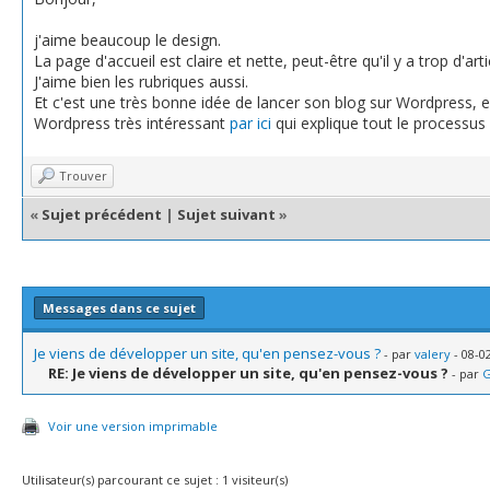
j'aime beaucoup le design.
La page d'accueil est claire et nette, peut-être qu'il y a trop d'a
J'aime bien les rubriques aussi.
Et c'est une très bonne idée de lancer son blog sur Wordpress, enfi
Wordpress très intéressant
par ici
qui explique tout le processus 
Trouver
«
Sujet précédent
|
Sujet suivant
»
Messages dans ce sujet
Je viens de développer un site, qu'en pensez-vous ?
- par
valery
- 08-0
RE: Je viens de développer un site, qu'en pensez-vous ?
- par
Voir une version imprimable
Utilisateur(s) parcourant ce sujet : 1 visiteur(s)