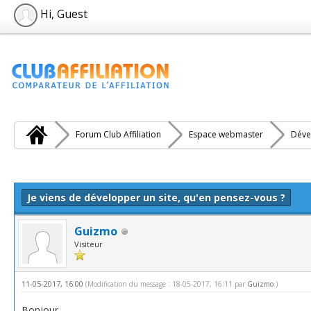
Hi, Guest
Forum Club Affiliation
Espace webmaster
Déve
e(s))
Je viens de développer un site, qu'en pensez-vous ?
Guizmo
Visiteur
11-05-2017, 16:00
(Modification du message : 18-05-2017, 16:11 par
Guizmo
.)
Bonjour,