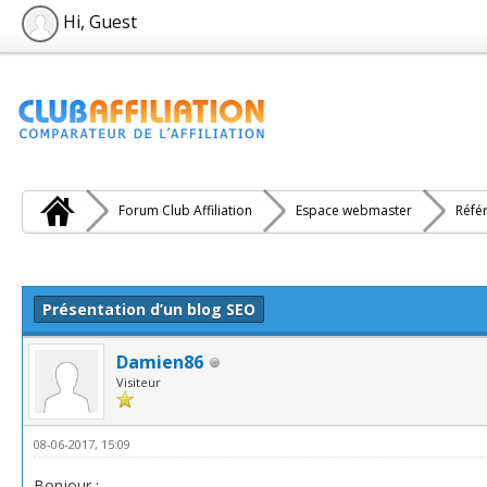
Hi, Guest
Forum Club Affiliation
Espace webmaster
Réfé
e(s))
Présentation d’un blog SEO
Damien86
Visiteur
08-06-2017, 15:09
Bonjour ;