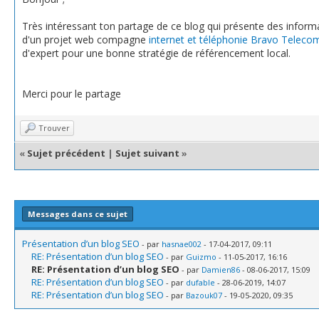
Très intéressant ton partage de ce blog qui présente des inform
d'un projet web compagne
internet et téléphonie Bravo Teleco
d'expert pour une bonne stratégie de référencement local.
Merci pour le partage
Trouver
«
Sujet précédent
|
Sujet suivant
»
Messages dans ce sujet
Présentation d’un blog SEO
- par
hasnae002
- 17-04-2017, 09:11
RE: Présentation d’un blog SEO
- par
Guizmo
- 11-05-2017, 16:16
RE: Présentation d’un blog SEO
- par
Damien86
- 08-06-2017, 15:09
RE: Présentation d’un blog SEO
- par
dufable
- 28-06-2019, 14:07
RE: Présentation d’un blog SEO
- par
Bazouk07
- 19-05-2020, 09:35