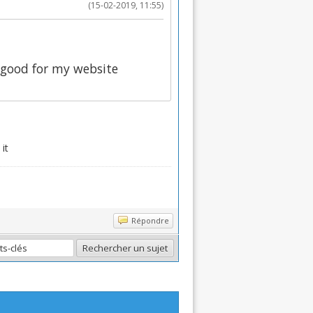
(15-02-2019, 11:55)
ly good for my website
it
Répondre