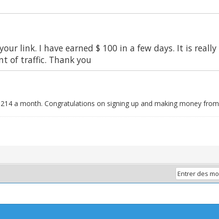
 your link. I have earned $ 100 in a few days. It is real
t of traffic. Thank you
n $ 3214 a month. Congratulations on signing up and making money from 