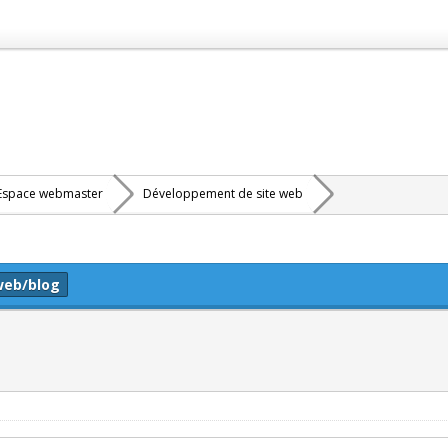
Espace webmaster
Développement de site web
web/blog