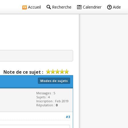
Accueil
Recherche
Calendrier
Aide
Note de ce sujet :
Modes de sujets
Messages : 5
Sujets : 4
Inscription : Feb 2019
Réputation :
0
#3