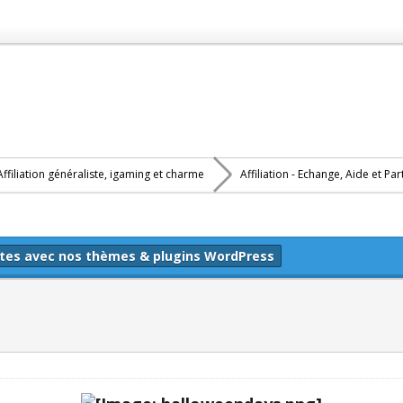
Affiliation généraliste, igaming et charme
Affiliation - Echange, Aide et Pa
ltes avec nos thèmes & plugins WordPress