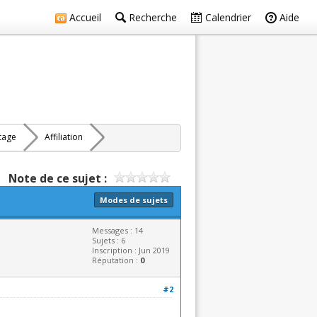
Accueil
Recherche
Calendrier
Aide
rtage
Affiliation
Note de ce sujet :
Modes de sujets
Messages : 14
Sujets : 6
Inscription : Jun 2019
Réputation :
0
#2