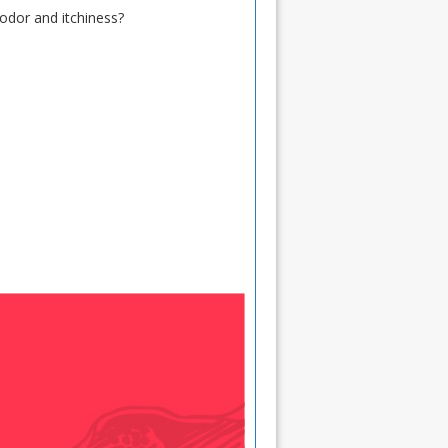
 odor and itchiness?