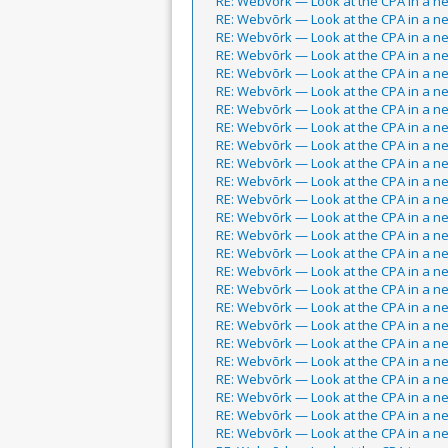
RE: Webvõrk — Look at the CPA in a 
RE: Webvõrk — Look at the CPA in a 
RE: Webvõrk — Look at the CPA in a 
RE: Webvõrk — Look at the CPA in a 
RE: Webvõrk — Look at the CPA in a 
RE: Webvõrk — Look at the CPA in a 
RE: Webvõrk — Look at the CPA in a 
RE: Webvõrk — Look at the CPA in a 
RE: Webvõrk — Look at the CPA in a 
RE: Webvõrk — Look at the CPA in a 
RE: Webvõrk — Look at the CPA in a 
RE: Webvõrk — Look at the CPA in a 
RE: Webvõrk — Look at the CPA in a 
RE: Webvõrk — Look at the CPA in a 
RE: Webvõrk — Look at the CPA in a 
RE: Webvõrk — Look at the CPA in a 
RE: Webvõrk — Look at the CPA in a 
RE: Webvõrk — Look at the CPA in a 
RE: Webvõrk — Look at the CPA in a 
RE: Webvõrk — Look at the CPA in a 
RE: Webvõrk — Look at the CPA in a 
RE: Webvõrk — Look at the CPA in a 
RE: Webvõrk — Look at the CPA in a 
RE: Webvõrk — Look at the CPA in a 
RE: Webvõrk — Look at the CPA in a 