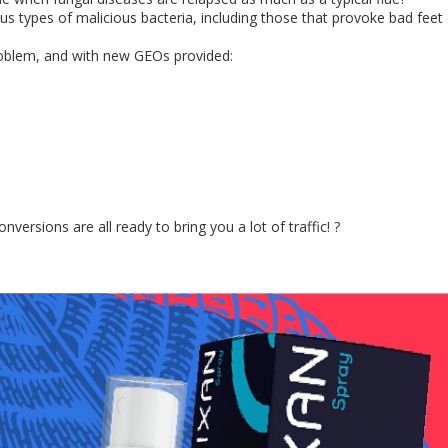
ous types of malicious bacteria, including those that provoke bad feet
 problem, and with new GEOs provided:
nversions are all ready to bring you a lot of traffic! ?