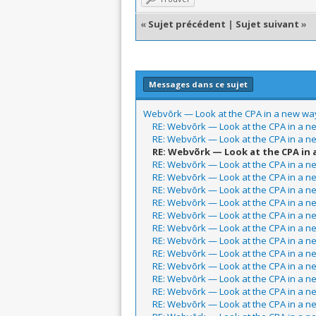
«
Sujet précédent
|
Sujet suivant
»
Messages dans ce sujet
Webvõrk — Look at the CPA in a new wa
RE: Webvõrk — Look at the CPA in a 
RE: Webvõrk — Look at the CPA in a 
RE: Webvõrk — Look at the CPA in 
RE: Webvõrk — Look at the CPA in a 
RE: Webvõrk — Look at the CPA in a 
RE: Webvõrk — Look at the CPA in a 
RE: Webvõrk — Look at the CPA in a 
RE: Webvõrk — Look at the CPA in a 
RE: Webvõrk — Look at the CPA in a 
RE: Webvõrk — Look at the CPA in a 
RE: Webvõrk — Look at the CPA in a 
RE: Webvõrk — Look at the CPA in a 
RE: Webvõrk — Look at the CPA in a 
RE: Webvõrk — Look at the CPA in a 
RE: Webvõrk — Look at the CPA in a 