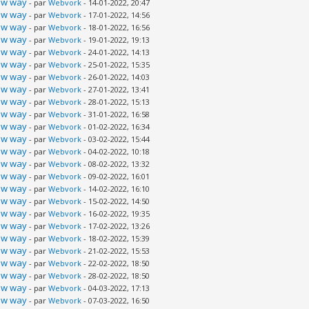
new way
- par
Webvork
- 14-01-2022, 20:47
new way
- par
Webvork
- 17-01-2022, 14:56
new way
- par
Webvork
- 18-01-2022, 16:56
new way
- par
Webvork
- 19-01-2022, 19:13
new way
- par
Webvork
- 24-01-2022, 14:13
new way
- par
Webvork
- 25-01-2022, 15:35
new way
- par
Webvork
- 26-01-2022, 14:03
new way
- par
Webvork
- 27-01-2022, 13:41
new way
- par
Webvork
- 28-01-2022, 15:13
new way
- par
Webvork
- 31-01-2022, 16:58
new way
- par
Webvork
- 01-02-2022, 16:34
new way
- par
Webvork
- 03-02-2022, 15:44
new way
- par
Webvork
- 04-02-2022, 10:18
new way
- par
Webvork
- 08-02-2022, 13:32
new way
- par
Webvork
- 09-02-2022, 16:01
new way
- par
Webvork
- 14-02-2022, 16:10
new way
- par
Webvork
- 15-02-2022, 14:50
new way
- par
Webvork
- 16-02-2022, 19:35
new way
- par
Webvork
- 17-02-2022, 13:26
new way
- par
Webvork
- 18-02-2022, 15:39
new way
- par
Webvork
- 21-02-2022, 15:53
new way
- par
Webvork
- 22-02-2022, 18:50
new way
- par
Webvork
- 28-02-2022, 18:50
new way
- par
Webvork
- 04-03-2022, 17:13
new way
- par
Webvork
- 07-03-2022, 16:50