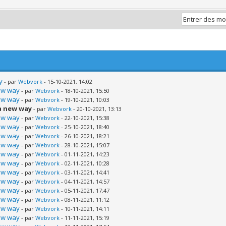
y
- par
Webvork
- 15-10-2021, 14:02
new way
- par
Webvork
- 18-10-2021, 15:50
new way
- par
Webvork
- 19-10-2021, 10:03
a new way
- par
Webvork
- 20-10-2021, 13:13
new way
- par
Webvork
- 22-10-2021, 15:38
new way
- par
Webvork
- 25-10-2021, 18:40
new way
- par
Webvork
- 26-10-2021, 18:21
new way
- par
Webvork
- 28-10-2021, 15:07
new way
- par
Webvork
- 01-11-2021, 14:23
new way
- par
Webvork
- 02-11-2021, 10:28
new way
- par
Webvork
- 03-11-2021, 14:41
new way
- par
Webvork
- 04-11-2021, 14:57
new way
- par
Webvork
- 05-11-2021, 17:47
new way
- par
Webvork
- 08-11-2021, 11:12
new way
- par
Webvork
- 10-11-2021, 14:11
new way
- par
Webvork
- 11-11-2021, 15:19