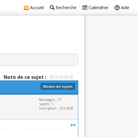
Accueil
Recherche
Calendrier
Aide
Note de ce sujet :
Modes de sujets
Messages : 77
Sujets : 1
Inscription : Oct 2020
#4