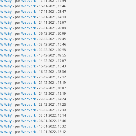
new way
- par
Webvork
- 12-11-2021, 17:54
new way
- par
Webvork
- 15-11-2021, 13:46
new way
- par
Webvork
- 17-11-2021, 08:47
new way
- par
Webvork
- 18-11-2021, 14:10
new way
- par
Webvork
- 24-11-2021, 15:07
new way
- par
Webvork
- 29-11-2021, 20:08
new way
- par
Webvork
- 06-12-2021, 20:09
new way
- par
Webvork
- 07-12-2021, 19:45
new way
- par
Webvork
- 08-12-2021, 15:46
new way
- par
Webvork
- 09-12-2021, 10:58
new way
- par
Webvork
- 13-12-2021, 18:55
new way
- par
Webvork
- 14-12-2021, 17:07
new way
- par
Webvork
- 15-12-2021, 15:43
new way
- par
Webvork
- 16-12-2021, 18:36
new way
- par
Webvork
- 20-12-2021, 17:12
new way
- par
Webvork
- 21-12-2021, 15:19
new way
- par
Webvork
- 23-12-2021, 18:07
new way
- par
Webvork
- 24-12-2021, 15:19
new way
- par
Webvork
- 27-12-2021, 14:24
new way
- par
Webvork
- 28-12-2021, 17:25
new way
- par
Webvork
- 30-12-2021, 17:30
new way
- par
Webvork
- 03-01-2022, 16:14
new way
- par
Webvork
- 06-01-2022, 15:46
new way
- par
Webvork
- 10-01-2022, 15:32
new way
- par
Webvork
- 11-01-2022, 16:12