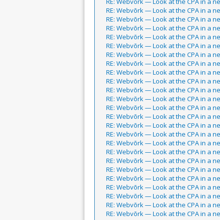
RE: Webvõrk — Look at the CPA in a 
RE: Webvõrk — Look at the CPA in a 
RE: Webvõrk — Look at the CPA in a 
RE: Webvõrk — Look at the CPA in a 
RE: Webvõrk — Look at the CPA in a 
RE: Webvõrk — Look at the CPA in a 
RE: Webvõrk — Look at the CPA in a 
RE: Webvõrk — Look at the CPA in a 
RE: Webvõrk — Look at the CPA in a 
RE: Webvõrk — Look at the CPA in a 
RE: Webvõrk — Look at the CPA in a 
RE: Webvõrk — Look at the CPA in a 
RE: Webvõrk — Look at the CPA in a 
RE: Webvõrk — Look at the CPA in a 
RE: Webvõrk — Look at the CPA in a 
RE: Webvõrk — Look at the CPA in a 
RE: Webvõrk — Look at the CPA in a 
RE: Webvõrk — Look at the CPA in a 
RE: Webvõrk — Look at the CPA in a 
RE: Webvõrk — Look at the CPA in a 
RE: Webvõrk — Look at the CPA in a 
RE: Webvõrk — Look at the CPA in a 
RE: Webvõrk — Look at the CPA in a 
RE: Webvõrk — Look at the CPA in a 
RE: Webvõrk — Look at the CPA in a 