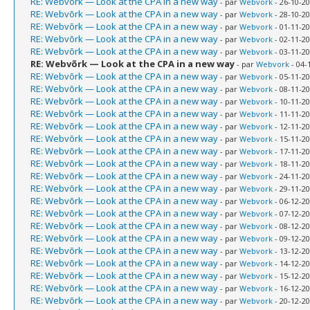
RE: Webvõrk — Look at the CPA in a new way
- par
Webvork
- 26-10-20
RE: Webvõrk — Look at the CPA in a new way
- par
Webvork
- 28-10-20
RE: Webvõrk — Look at the CPA in a new way
- par
Webvork
- 01-11-20
RE: Webvõrk — Look at the CPA in a new way
- par
Webvork
- 02-11-20
RE: Webvõrk — Look at the CPA in a new way
- par
Webvork
- 03-11-20
RE: Webvõrk — Look at the CPA in a new way
- par
Webvork
- 04-
RE: Webvõrk — Look at the CPA in a new way
- par
Webvork
- 05-11-20
RE: Webvõrk — Look at the CPA in a new way
- par
Webvork
- 08-11-20
RE: Webvõrk — Look at the CPA in a new way
- par
Webvork
- 10-11-20
RE: Webvõrk — Look at the CPA in a new way
- par
Webvork
- 11-11-20
RE: Webvõrk — Look at the CPA in a new way
- par
Webvork
- 12-11-20
RE: Webvõrk — Look at the CPA in a new way
- par
Webvork
- 15-11-20
RE: Webvõrk — Look at the CPA in a new way
- par
Webvork
- 17-11-20
RE: Webvõrk — Look at the CPA in a new way
- par
Webvork
- 18-11-20
RE: Webvõrk — Look at the CPA in a new way
- par
Webvork
- 24-11-20
RE: Webvõrk — Look at the CPA in a new way
- par
Webvork
- 29-11-20
RE: Webvõrk — Look at the CPA in a new way
- par
Webvork
- 06-12-20
RE: Webvõrk — Look at the CPA in a new way
- par
Webvork
- 07-12-20
RE: Webvõrk — Look at the CPA in a new way
- par
Webvork
- 08-12-20
RE: Webvõrk — Look at the CPA in a new way
- par
Webvork
- 09-12-20
RE: Webvõrk — Look at the CPA in a new way
- par
Webvork
- 13-12-20
RE: Webvõrk — Look at the CPA in a new way
- par
Webvork
- 14-12-20
RE: Webvõrk — Look at the CPA in a new way
- par
Webvork
- 15-12-20
RE: Webvõrk — Look at the CPA in a new way
- par
Webvork
- 16-12-20
RE: Webvõrk — Look at the CPA in a new way
- par
Webvork
- 20-12-20