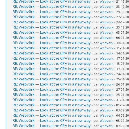
RE: Webvõrk — Look at the CPA in a new way
- par
Webvork
- 21-12-20
RE: Webvõrk — Look at the CPA in a new way
- par
Webvork
- 23-12-20
RE: Webvõrk — Look at the CPA in a new way
- par
Webvork
- 24-12-20
RE: Webvõrk — Look at the CPA in a new way
- par
Webvork
- 27-12-20
RE: Webvõrk — Look at the CPA in a new way
- par
Webvork
- 28-12-20
RE: Webvõrk — Look at the CPA in a new way
- par
Webvork
- 30-12-20
RE: Webvõrk — Look at the CPA in a new way
- par
Webvork
- 03-01-20
RE: Webvõrk — Look at the CPA in a new way
- par
Webvork
- 06-01-20
RE: Webvõrk — Look at the CPA in a new way
- par
Webvork
- 10-01-20
RE: Webvõrk — Look at the CPA in a new way
- par
Webvork
- 11-01-20
RE: Webvõrk — Look at the CPA in a new way
- par
Webvork
- 14-01-20
RE: Webvõrk — Look at the CPA in a new way
- par
Webvork
- 17-01-20
RE: Webvõrk — Look at the CPA in a new way
- par
Webvork
- 18-01-20
RE: Webvõrk — Look at the CPA in a new way
- par
Webvork
- 19-01-20
RE: Webvõrk — Look at the CPA in a new way
- par
Webvork
- 24-01-20
RE: Webvõrk — Look at the CPA in a new way
- par
Webvork
- 25-01-20
RE: Webvõrk — Look at the CPA in a new way
- par
Webvork
- 26-01-20
RE: Webvõrk — Look at the CPA in a new way
- par
Webvork
- 27-01-20
RE: Webvõrk — Look at the CPA in a new way
- par
Webvork
- 28-01-20
RE: Webvõrk — Look at the CPA in a new way
- par
Webvork
- 31-01-20
RE: Webvõrk — Look at the CPA in a new way
- par
Webvork
- 01-02-20
RE: Webvõrk — Look at the CPA in a new way
- par
Webvork
- 03-02-20
RE: Webvõrk — Look at the CPA in a new way
- par
Webvork
- 04-02-20
RE: Webvõrk — Look at the CPA in a new way
- par
Webvork
- 08-02-20
RE: Webvõrk — Look at the CPA in a new way
- par
Webvork
- 09-02-20