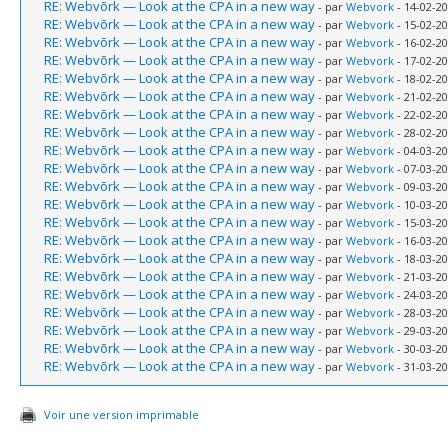
RE: Webvõrk — Look at the CPA in a new way
- par
Webvork
- 14-02-20
RE: Webvõrk — Look at the CPA in a new way
- par
Webvork
- 15-02-20
RE: Webvõrk — Look at the CPA in a new way
- par
Webvork
- 16-02-20
RE: Webvõrk — Look at the CPA in a new way
- par
Webvork
- 17-02-20
RE: Webvõrk — Look at the CPA in a new way
- par
Webvork
- 18-02-20
RE: Webvõrk — Look at the CPA in a new way
- par
Webvork
- 21-02-20
RE: Webvõrk — Look at the CPA in a new way
- par
Webvork
- 22-02-20
RE: Webvõrk — Look at the CPA in a new way
- par
Webvork
- 28-02-20
RE: Webvõrk — Look at the CPA in a new way
- par
Webvork
- 04-03-20
RE: Webvõrk — Look at the CPA in a new way
- par
Webvork
- 07-03-20
RE: Webvõrk — Look at the CPA in a new way
- par
Webvork
- 09-03-20
RE: Webvõrk — Look at the CPA in a new way
- par
Webvork
- 10-03-20
RE: Webvõrk — Look at the CPA in a new way
- par
Webvork
- 15-03-20
RE: Webvõrk — Look at the CPA in a new way
- par
Webvork
- 16-03-20
RE: Webvõrk — Look at the CPA in a new way
- par
Webvork
- 18-03-20
RE: Webvõrk — Look at the CPA in a new way
- par
Webvork
- 21-03-20
RE: Webvõrk — Look at the CPA in a new way
- par
Webvork
- 24-03-20
RE: Webvõrk — Look at the CPA in a new way
- par
Webvork
- 28-03-20
RE: Webvõrk — Look at the CPA in a new way
- par
Webvork
- 29-03-20
RE: Webvõrk — Look at the CPA in a new way
- par
Webvork
- 30-03-20
RE: Webvõrk — Look at the CPA in a new way
- par
Webvork
- 31-03-20
Voir une version imprimable