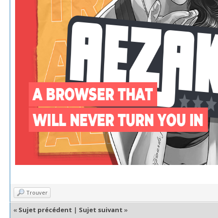
Trouver
«
Sujet précédent
|
Sujet suivant
»