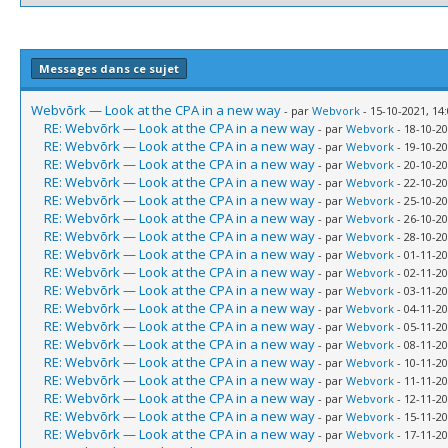
Messages dans ce sujet
Webvõrk — Look at the CPA in a new way
- par
Webvork
- 15-10-2021, 14
RE: Webvõrk — Look at the CPA in a new way
- par
Webvork
- 18-10-20
RE: Webvõrk — Look at the CPA in a new way
- par
Webvork
- 19-10-20
RE: Webvõrk — Look at the CPA in a new way
- par
Webvork
- 20-10-20
RE: Webvõrk — Look at the CPA in a new way
- par
Webvork
- 22-10-20
RE: Webvõrk — Look at the CPA in a new way
- par
Webvork
- 25-10-20
RE: Webvõrk — Look at the CPA in a new way
- par
Webvork
- 26-10-20
RE: Webvõrk — Look at the CPA in a new way
- par
Webvork
- 28-10-20
RE: Webvõrk — Look at the CPA in a new way
- par
Webvork
- 01-11-20
RE: Webvõrk — Look at the CPA in a new way
- par
Webvork
- 02-11-20
RE: Webvõrk — Look at the CPA in a new way
- par
Webvork
- 03-11-20
RE: Webvõrk — Look at the CPA in a new way
- par
Webvork
- 04-11-20
RE: Webvõrk — Look at the CPA in a new way
- par
Webvork
- 05-11-20
RE: Webvõrk — Look at the CPA in a new way
- par
Webvork
- 08-11-20
RE: Webvõrk — Look at the CPA in a new way
- par
Webvork
- 10-11-20
RE: Webvõrk — Look at the CPA in a new way
- par
Webvork
- 11-11-20
RE: Webvõrk — Look at the CPA in a new way
- par
Webvork
- 12-11-20
RE: Webvõrk — Look at the CPA in a new way
- par
Webvork
- 15-11-20
RE: Webvõrk — Look at the CPA in a new way
- par
Webvork
- 17-11-20