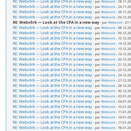
RE: Webvõrk — Look at the CPA in a new way
- par
Webvork
- 18-11-20
RE: Webvõrk — Look at the CPA in a new way
- par
Webvork
- 24-11-20
RE: Webvõrk — Look at the CPA in a new way
- par
Webvork
- 29-11-20
RE: Webvõrk — Look at the CPA in a new way
- par
Webvork
- 06-12-20
RE: Webvõrk — Look at the CPA in a new way
- par
Webvork
- 07-
RE: Webvõrk — Look at the CPA in a new way
- par
Webvork
- 08-12-20
RE: Webvõrk — Look at the CPA in a new way
- par
Webvork
- 09-12-20
RE: Webvõrk — Look at the CPA in a new way
- par
Webvork
- 13-12-20
RE: Webvõrk — Look at the CPA in a new way
- par
Webvork
- 14-12-20
RE: Webvõrk — Look at the CPA in a new way
- par
Webvork
- 15-12-20
RE: Webvõrk — Look at the CPA in a new way
- par
Webvork
- 16-12-20
RE: Webvõrk — Look at the CPA in a new way
- par
Webvork
- 20-12-20
RE: Webvõrk — Look at the CPA in a new way
- par
Webvork
- 21-12-20
RE: Webvõrk — Look at the CPA in a new way
- par
Webvork
- 23-12-20
RE: Webvõrk — Look at the CPA in a new way
- par
Webvork
- 24-12-20
RE: Webvõrk — Look at the CPA in a new way
- par
Webvork
- 27-12-20
RE: Webvõrk — Look at the CPA in a new way
- par
Webvork
- 28-12-20
RE: Webvõrk — Look at the CPA in a new way
- par
Webvork
- 30-12-20
RE: Webvõrk — Look at the CPA in a new way
- par
Webvork
- 03-01-20
RE: Webvõrk — Look at the CPA in a new way
- par
Webvork
- 06-01-20
RE: Webvõrk — Look at the CPA in a new way
- par
Webvork
- 10-01-20
RE: Webvõrk — Look at the CPA in a new way
- par
Webvork
- 11-01-20
RE: Webvõrk — Look at the CPA in a new way
- par
Webvork
- 14-01-20
RE: Webvõrk — Look at the CPA in a new way
- par
Webvork
- 17-01-20
RE: Webvõrk — Look at the CPA in a new way
- par
Webvork
- 18-01-20