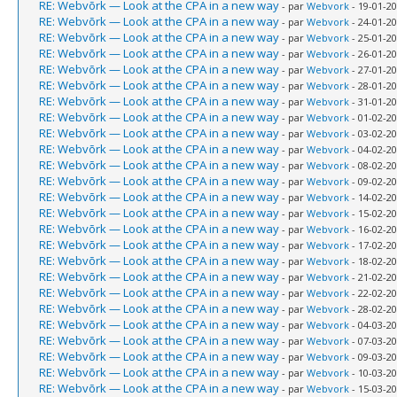
RE: Webvõrk — Look at the CPA in a new way
- par
Webvork
- 19-01-20
RE: Webvõrk — Look at the CPA in a new way
- par
Webvork
- 24-01-20
RE: Webvõrk — Look at the CPA in a new way
- par
Webvork
- 25-01-20
RE: Webvõrk — Look at the CPA in a new way
- par
Webvork
- 26-01-20
RE: Webvõrk — Look at the CPA in a new way
- par
Webvork
- 27-01-20
RE: Webvõrk — Look at the CPA in a new way
- par
Webvork
- 28-01-20
RE: Webvõrk — Look at the CPA in a new way
- par
Webvork
- 31-01-20
RE: Webvõrk — Look at the CPA in a new way
- par
Webvork
- 01-02-20
RE: Webvõrk — Look at the CPA in a new way
- par
Webvork
- 03-02-20
RE: Webvõrk — Look at the CPA in a new way
- par
Webvork
- 04-02-20
RE: Webvõrk — Look at the CPA in a new way
- par
Webvork
- 08-02-20
RE: Webvõrk — Look at the CPA in a new way
- par
Webvork
- 09-02-20
RE: Webvõrk — Look at the CPA in a new way
- par
Webvork
- 14-02-20
RE: Webvõrk — Look at the CPA in a new way
- par
Webvork
- 15-02-20
RE: Webvõrk — Look at the CPA in a new way
- par
Webvork
- 16-02-20
RE: Webvõrk — Look at the CPA in a new way
- par
Webvork
- 17-02-20
RE: Webvõrk — Look at the CPA in a new way
- par
Webvork
- 18-02-20
RE: Webvõrk — Look at the CPA in a new way
- par
Webvork
- 21-02-20
RE: Webvõrk — Look at the CPA in a new way
- par
Webvork
- 22-02-20
RE: Webvõrk — Look at the CPA in a new way
- par
Webvork
- 28-02-20
RE: Webvõrk — Look at the CPA in a new way
- par
Webvork
- 04-03-20
RE: Webvõrk — Look at the CPA in a new way
- par
Webvork
- 07-03-20
RE: Webvõrk — Look at the CPA in a new way
- par
Webvork
- 09-03-20
RE: Webvõrk — Look at the CPA in a new way
- par
Webvork
- 10-03-20
RE: Webvõrk — Look at the CPA in a new way
- par
Webvork
- 15-03-20