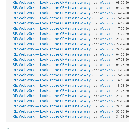
RE: Webvõrk — Look at the CPA in a new way
- par
Webvork
- 08-02-20
RE: Webvõrk — Look at the CPA in a new way
- par
Webvork
- 09-02-20
RE: Webvõrk — Look at the CPA in a new way
- par
Webvork
- 14-02-20
RE: Webvõrk — Look at the CPA in a new way
- par
Webvork
- 15-02-20
RE: Webvõrk — Look at the CPA in a new way
- par
Webvork
- 16-02-20
RE: Webvõrk — Look at the CPA in a new way
- par
Webvork
- 17-02-20
RE: Webvõrk — Look at the CPA in a new way
- par
Webvork
- 18-02-20
RE: Webvõrk — Look at the CPA in a new way
- par
Webvork
- 21-02-20
RE: Webvõrk — Look at the CPA in a new way
- par
Webvork
- 22-02-20
RE: Webvõrk — Look at the CPA in a new way
- par
Webvork
- 28-02-20
RE: Webvõrk — Look at the CPA in a new way
- par
Webvork
- 04-03-20
RE: Webvõrk — Look at the CPA in a new way
- par
Webvork
- 07-03-20
RE: Webvõrk — Look at the CPA in a new way
- par
Webvork
- 09-03-20
RE: Webvõrk — Look at the CPA in a new way
- par
Webvork
- 10-03-20
RE: Webvõrk — Look at the CPA in a new way
- par
Webvork
- 15-03-20
RE: Webvõrk — Look at the CPA in a new way
- par
Webvork
- 16-03-20
RE: Webvõrk — Look at the CPA in a new way
- par
Webvork
- 18-03-20
RE: Webvõrk — Look at the CPA in a new way
- par
Webvork
- 21-03-20
RE: Webvõrk — Look at the CPA in a new way
- par
Webvork
- 24-03-20
RE: Webvõrk — Look at the CPA in a new way
- par
Webvork
- 28-03-20
RE: Webvõrk — Look at the CPA in a new way
- par
Webvork
- 29-03-20
RE: Webvõrk — Look at the CPA in a new way
- par
Webvork
- 30-03-20
RE: Webvõrk — Look at the CPA in a new way
- par
Webvork
- 31-03-20