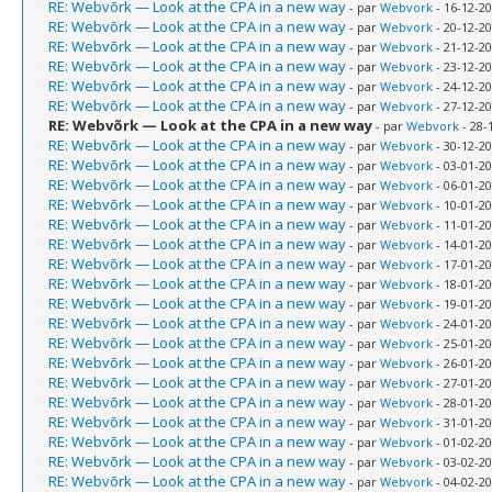
RE: Webvõrk — Look at the CPA in a new way
- par
Webvork
- 16-12-20
RE: Webvõrk — Look at the CPA in a new way
- par
Webvork
- 20-12-20
RE: Webvõrk — Look at the CPA in a new way
- par
Webvork
- 21-12-20
RE: Webvõrk — Look at the CPA in a new way
- par
Webvork
- 23-12-20
RE: Webvõrk — Look at the CPA in a new way
- par
Webvork
- 24-12-20
RE: Webvõrk — Look at the CPA in a new way
- par
Webvork
- 27-12-20
RE: Webvõrk — Look at the CPA in a new way
- par
Webvork
- 28-
RE: Webvõrk — Look at the CPA in a new way
- par
Webvork
- 30-12-20
RE: Webvõrk — Look at the CPA in a new way
- par
Webvork
- 03-01-20
RE: Webvõrk — Look at the CPA in a new way
- par
Webvork
- 06-01-20
RE: Webvõrk — Look at the CPA in a new way
- par
Webvork
- 10-01-20
RE: Webvõrk — Look at the CPA in a new way
- par
Webvork
- 11-01-20
RE: Webvõrk — Look at the CPA in a new way
- par
Webvork
- 14-01-20
RE: Webvõrk — Look at the CPA in a new way
- par
Webvork
- 17-01-20
RE: Webvõrk — Look at the CPA in a new way
- par
Webvork
- 18-01-20
RE: Webvõrk — Look at the CPA in a new way
- par
Webvork
- 19-01-20
RE: Webvõrk — Look at the CPA in a new way
- par
Webvork
- 24-01-20
RE: Webvõrk — Look at the CPA in a new way
- par
Webvork
- 25-01-20
RE: Webvõrk — Look at the CPA in a new way
- par
Webvork
- 26-01-20
RE: Webvõrk — Look at the CPA in a new way
- par
Webvork
- 27-01-20
RE: Webvõrk — Look at the CPA in a new way
- par
Webvork
- 28-01-20
RE: Webvõrk — Look at the CPA in a new way
- par
Webvork
- 31-01-20
RE: Webvõrk — Look at the CPA in a new way
- par
Webvork
- 01-02-20
RE: Webvõrk — Look at the CPA in a new way
- par
Webvork
- 03-02-20
RE: Webvõrk — Look at the CPA in a new way
- par
Webvork
- 04-02-20