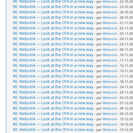
RE: Webvõrk — Look at the CPA in a new way
- par
Webvork
- 22-10-20
RE: Webvõrk — Look at the CPA in a new way
- par
Webvork
- 25-10-20
RE: Webvõrk — Look at the CPA in a new way
- par
Webvork
- 26-10-20
RE: Webvõrk — Look at the CPA in a new way
- par
Webvork
- 28-10-20
RE: Webvõrk — Look at the CPA in a new way
- par
Webvork
- 01-11-20
RE: Webvõrk — Look at the CPA in a new way
- par
Webvork
- 02-11-20
RE: Webvõrk — Look at the CPA in a new way
- par
Webvork
- 03-11-20
RE: Webvõrk — Look at the CPA in a new way
- par
Webvork
- 04-11-20
RE: Webvõrk — Look at the CPA in a new way
- par
Webvork
- 05-11-20
RE: Webvõrk — Look at the CPA in a new way
- par
Webvork
- 08-11-20
RE: Webvõrk — Look at the CPA in a new way
- par
Webvork
- 10-11-20
RE: Webvõrk — Look at the CPA in a new way
- par
Webvork
- 11-11-20
RE: Webvõrk — Look at the CPA in a new way
- par
Webvork
- 12-11-20
RE: Webvõrk — Look at the CPA in a new way
- par
Webvork
- 15-11-20
RE: Webvõrk — Look at the CPA in a new way
- par
Webvork
- 17-11-20
RE: Webvõrk — Look at the CPA in a new way
- par
Webvork
- 18-11-20
RE: Webvõrk — Look at the CPA in a new way
- par
Webvork
- 24-11-20
RE: Webvõrk — Look at the CPA in a new way
- par
Webvork
- 29-11-20
RE: Webvõrk — Look at the CPA in a new way
- par
Webvork
- 06-12-20
RE: Webvõrk — Look at the CPA in a new way
- par
Webvork
- 07-12-20
RE: Webvõrk — Look at the CPA in a new way
- par
Webvork
- 08-12-20
RE: Webvõrk — Look at the CPA in a new way
- par
Webvork
- 09-12-20
RE: Webvõrk — Look at the CPA in a new way
- par
Webvork
- 13-12-20
RE: Webvõrk — Look at the CPA in a new way
- par
Webvork
- 14-12-20
RE: Webvõrk — Look at the CPA in a new way
- par
Webvork
- 15-12-20