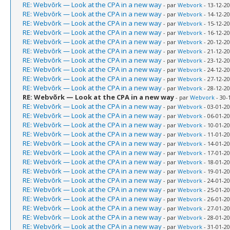
RE: Webvõrk — Look at the CPA in a new way
- par
Webvork
- 13-12-20
RE: Webvõrk — Look at the CPA in a new way
- par
Webvork
- 14-12-20
RE: Webvõrk — Look at the CPA in a new way
- par
Webvork
- 15-12-20
RE: Webvõrk — Look at the CPA in a new way
- par
Webvork
- 16-12-20
RE: Webvõrk — Look at the CPA in a new way
- par
Webvork
- 20-12-20
RE: Webvõrk — Look at the CPA in a new way
- par
Webvork
- 21-12-20
RE: Webvõrk — Look at the CPA in a new way
- par
Webvork
- 23-12-20
RE: Webvõrk — Look at the CPA in a new way
- par
Webvork
- 24-12-20
RE: Webvõrk — Look at the CPA in a new way
- par
Webvork
- 27-12-20
RE: Webvõrk — Look at the CPA in a new way
- par
Webvork
- 28-12-20
RE: Webvõrk — Look at the CPA in a new way
- par
Webvork
- 30-
RE: Webvõrk — Look at the CPA in a new way
- par
Webvork
- 03-01-20
RE: Webvõrk — Look at the CPA in a new way
- par
Webvork
- 06-01-20
RE: Webvõrk — Look at the CPA in a new way
- par
Webvork
- 10-01-20
RE: Webvõrk — Look at the CPA in a new way
- par
Webvork
- 11-01-20
RE: Webvõrk — Look at the CPA in a new way
- par
Webvork
- 14-01-20
RE: Webvõrk — Look at the CPA in a new way
- par
Webvork
- 17-01-20
RE: Webvõrk — Look at the CPA in a new way
- par
Webvork
- 18-01-20
RE: Webvõrk — Look at the CPA in a new way
- par
Webvork
- 19-01-20
RE: Webvõrk — Look at the CPA in a new way
- par
Webvork
- 24-01-20
RE: Webvõrk — Look at the CPA in a new way
- par
Webvork
- 25-01-20
RE: Webvõrk — Look at the CPA in a new way
- par
Webvork
- 26-01-20
RE: Webvõrk — Look at the CPA in a new way
- par
Webvork
- 27-01-20
RE: Webvõrk — Look at the CPA in a new way
- par
Webvork
- 28-01-20
RE: Webvõrk — Look at the CPA in a new way
- par
Webvork
- 31-01-20