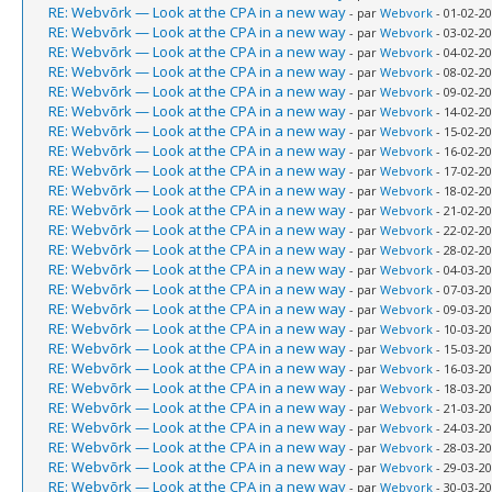
RE: Webvõrk — Look at the CPA in a new way
- par
Webvork
- 01-02-20
RE: Webvõrk — Look at the CPA in a new way
- par
Webvork
- 03-02-20
RE: Webvõrk — Look at the CPA in a new way
- par
Webvork
- 04-02-20
RE: Webvõrk — Look at the CPA in a new way
- par
Webvork
- 08-02-20
RE: Webvõrk — Look at the CPA in a new way
- par
Webvork
- 09-02-20
RE: Webvõrk — Look at the CPA in a new way
- par
Webvork
- 14-02-20
RE: Webvõrk — Look at the CPA in a new way
- par
Webvork
- 15-02-20
RE: Webvõrk — Look at the CPA in a new way
- par
Webvork
- 16-02-20
RE: Webvõrk — Look at the CPA in a new way
- par
Webvork
- 17-02-20
RE: Webvõrk — Look at the CPA in a new way
- par
Webvork
- 18-02-20
RE: Webvõrk — Look at the CPA in a new way
- par
Webvork
- 21-02-20
RE: Webvõrk — Look at the CPA in a new way
- par
Webvork
- 22-02-20
RE: Webvõrk — Look at the CPA in a new way
- par
Webvork
- 28-02-20
RE: Webvõrk — Look at the CPA in a new way
- par
Webvork
- 04-03-20
RE: Webvõrk — Look at the CPA in a new way
- par
Webvork
- 07-03-20
RE: Webvõrk — Look at the CPA in a new way
- par
Webvork
- 09-03-20
RE: Webvõrk — Look at the CPA in a new way
- par
Webvork
- 10-03-20
RE: Webvõrk — Look at the CPA in a new way
- par
Webvork
- 15-03-20
RE: Webvõrk — Look at the CPA in a new way
- par
Webvork
- 16-03-20
RE: Webvõrk — Look at the CPA in a new way
- par
Webvork
- 18-03-20
RE: Webvõrk — Look at the CPA in a new way
- par
Webvork
- 21-03-20
RE: Webvõrk — Look at the CPA in a new way
- par
Webvork
- 24-03-20
RE: Webvõrk — Look at the CPA in a new way
- par
Webvork
- 28-03-20
RE: Webvõrk — Look at the CPA in a new way
- par
Webvork
- 29-03-20
RE: Webvõrk — Look at the CPA in a new way
- par
Webvork
- 30-03-20