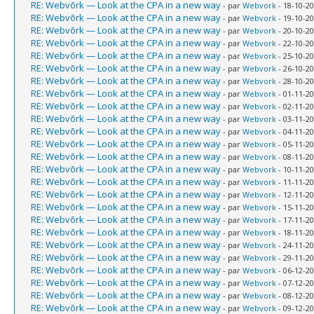
RE: Webvõrk — Look at the CPA in a new way
- par
Webvork
- 18-10-20
RE: Webvõrk — Look at the CPA in a new way
- par
Webvork
- 19-10-20
RE: Webvõrk — Look at the CPA in a new way
- par
Webvork
- 20-10-20
RE: Webvõrk — Look at the CPA in a new way
- par
Webvork
- 22-10-20
RE: Webvõrk — Look at the CPA in a new way
- par
Webvork
- 25-10-20
RE: Webvõrk — Look at the CPA in a new way
- par
Webvork
- 26-10-20
RE: Webvõrk — Look at the CPA in a new way
- par
Webvork
- 28-10-20
RE: Webvõrk — Look at the CPA in a new way
- par
Webvork
- 01-11-20
RE: Webvõrk — Look at the CPA in a new way
- par
Webvork
- 02-11-20
RE: Webvõrk — Look at the CPA in a new way
- par
Webvork
- 03-11-20
RE: Webvõrk — Look at the CPA in a new way
- par
Webvork
- 04-11-20
RE: Webvõrk — Look at the CPA in a new way
- par
Webvork
- 05-11-20
RE: Webvõrk — Look at the CPA in a new way
- par
Webvork
- 08-11-20
RE: Webvõrk — Look at the CPA in a new way
- par
Webvork
- 10-11-20
RE: Webvõrk — Look at the CPA in a new way
- par
Webvork
- 11-11-20
RE: Webvõrk — Look at the CPA in a new way
- par
Webvork
- 12-11-20
RE: Webvõrk — Look at the CPA in a new way
- par
Webvork
- 15-11-20
RE: Webvõrk — Look at the CPA in a new way
- par
Webvork
- 17-11-20
RE: Webvõrk — Look at the CPA in a new way
- par
Webvork
- 18-11-20
RE: Webvõrk — Look at the CPA in a new way
- par
Webvork
- 24-11-20
RE: Webvõrk — Look at the CPA in a new way
- par
Webvork
- 29-11-20
RE: Webvõrk — Look at the CPA in a new way
- par
Webvork
- 06-12-20
RE: Webvõrk — Look at the CPA in a new way
- par
Webvork
- 07-12-20
RE: Webvõrk — Look at the CPA in a new way
- par
Webvork
- 08-12-20
RE: Webvõrk — Look at the CPA in a new way
- par
Webvork
- 09-12-20