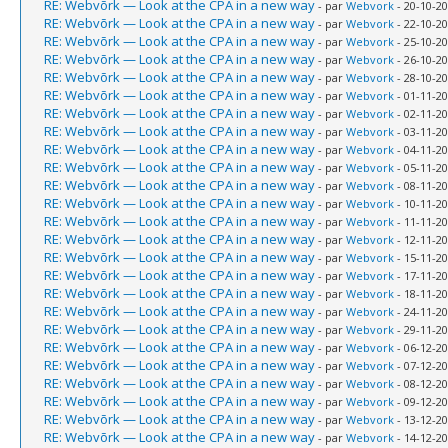
RE: Webvõrk — Look at the CPA in a new way
- par
Webvork
- 20-10-20
RE: Webvõrk — Look at the CPA in a new way
- par
Webvork
- 22-10-20
RE: Webvõrk — Look at the CPA in a new way
- par
Webvork
- 25-10-20
RE: Webvõrk — Look at the CPA in a new way
- par
Webvork
- 26-10-20
RE: Webvõrk — Look at the CPA in a new way
- par
Webvork
- 28-10-20
RE: Webvõrk — Look at the CPA in a new way
- par
Webvork
- 01-11-20
RE: Webvõrk — Look at the CPA in a new way
- par
Webvork
- 02-11-20
RE: Webvõrk — Look at the CPA in a new way
- par
Webvork
- 03-11-20
RE: Webvõrk — Look at the CPA in a new way
- par
Webvork
- 04-11-20
RE: Webvõrk — Look at the CPA in a new way
- par
Webvork
- 05-11-20
RE: Webvõrk — Look at the CPA in a new way
- par
Webvork
- 08-11-20
RE: Webvõrk — Look at the CPA in a new way
- par
Webvork
- 10-11-20
RE: Webvõrk — Look at the CPA in a new way
- par
Webvork
- 11-11-20
RE: Webvõrk — Look at the CPA in a new way
- par
Webvork
- 12-11-20
RE: Webvõrk — Look at the CPA in a new way
- par
Webvork
- 15-11-20
RE: Webvõrk — Look at the CPA in a new way
- par
Webvork
- 17-11-20
RE: Webvõrk — Look at the CPA in a new way
- par
Webvork
- 18-11-20
RE: Webvõrk — Look at the CPA in a new way
- par
Webvork
- 24-11-20
RE: Webvõrk — Look at the CPA in a new way
- par
Webvork
- 29-11-20
RE: Webvõrk — Look at the CPA in a new way
- par
Webvork
- 06-12-20
RE: Webvõrk — Look at the CPA in a new way
- par
Webvork
- 07-12-20
RE: Webvõrk — Look at the CPA in a new way
- par
Webvork
- 08-12-20
RE: Webvõrk — Look at the CPA in a new way
- par
Webvork
- 09-12-20
RE: Webvõrk — Look at the CPA in a new way
- par
Webvork
- 13-12-20
RE: Webvõrk — Look at the CPA in a new way
- par
Webvork
- 14-12-20