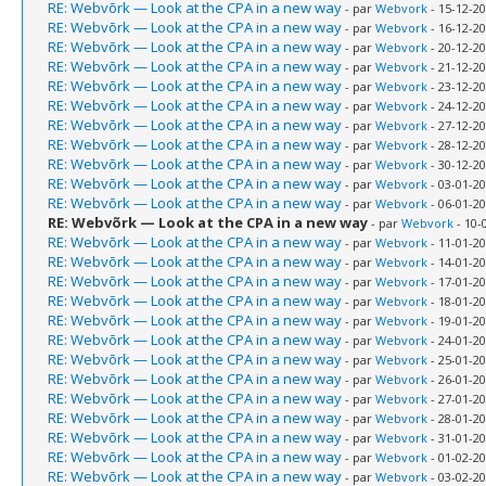
RE: Webvõrk — Look at the CPA in a new way
- par
Webvork
- 15-12-20
RE: Webvõrk — Look at the CPA in a new way
- par
Webvork
- 16-12-20
RE: Webvõrk — Look at the CPA in a new way
- par
Webvork
- 20-12-20
RE: Webvõrk — Look at the CPA in a new way
- par
Webvork
- 21-12-20
RE: Webvõrk — Look at the CPA in a new way
- par
Webvork
- 23-12-20
RE: Webvõrk — Look at the CPA in a new way
- par
Webvork
- 24-12-20
RE: Webvõrk — Look at the CPA in a new way
- par
Webvork
- 27-12-20
RE: Webvõrk — Look at the CPA in a new way
- par
Webvork
- 28-12-20
RE: Webvõrk — Look at the CPA in a new way
- par
Webvork
- 30-12-20
RE: Webvõrk — Look at the CPA in a new way
- par
Webvork
- 03-01-20
RE: Webvõrk — Look at the CPA in a new way
- par
Webvork
- 06-01-20
RE: Webvõrk — Look at the CPA in a new way
- par
Webvork
- 10-
RE: Webvõrk — Look at the CPA in a new way
- par
Webvork
- 11-01-20
RE: Webvõrk — Look at the CPA in a new way
- par
Webvork
- 14-01-20
RE: Webvõrk — Look at the CPA in a new way
- par
Webvork
- 17-01-20
RE: Webvõrk — Look at the CPA in a new way
- par
Webvork
- 18-01-20
RE: Webvõrk — Look at the CPA in a new way
- par
Webvork
- 19-01-20
RE: Webvõrk — Look at the CPA in a new way
- par
Webvork
- 24-01-20
RE: Webvõrk — Look at the CPA in a new way
- par
Webvork
- 25-01-20
RE: Webvõrk — Look at the CPA in a new way
- par
Webvork
- 26-01-20
RE: Webvõrk — Look at the CPA in a new way
- par
Webvork
- 27-01-20
RE: Webvõrk — Look at the CPA in a new way
- par
Webvork
- 28-01-20
RE: Webvõrk — Look at the CPA in a new way
- par
Webvork
- 31-01-20
RE: Webvõrk — Look at the CPA in a new way
- par
Webvork
- 01-02-20
RE: Webvõrk — Look at the CPA in a new way
- par
Webvork
- 03-02-20