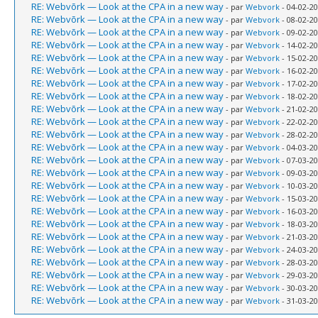
RE: Webvõrk — Look at the CPA in a new way
- par
Webvork
- 04-02-20
RE: Webvõrk — Look at the CPA in a new way
- par
Webvork
- 08-02-20
RE: Webvõrk — Look at the CPA in a new way
- par
Webvork
- 09-02-20
RE: Webvõrk — Look at the CPA in a new way
- par
Webvork
- 14-02-20
RE: Webvõrk — Look at the CPA in a new way
- par
Webvork
- 15-02-20
RE: Webvõrk — Look at the CPA in a new way
- par
Webvork
- 16-02-20
RE: Webvõrk — Look at the CPA in a new way
- par
Webvork
- 17-02-20
RE: Webvõrk — Look at the CPA in a new way
- par
Webvork
- 18-02-20
RE: Webvõrk — Look at the CPA in a new way
- par
Webvork
- 21-02-20
RE: Webvõrk — Look at the CPA in a new way
- par
Webvork
- 22-02-20
RE: Webvõrk — Look at the CPA in a new way
- par
Webvork
- 28-02-20
RE: Webvõrk — Look at the CPA in a new way
- par
Webvork
- 04-03-20
RE: Webvõrk — Look at the CPA in a new way
- par
Webvork
- 07-03-20
RE: Webvõrk — Look at the CPA in a new way
- par
Webvork
- 09-03-20
RE: Webvõrk — Look at the CPA in a new way
- par
Webvork
- 10-03-20
RE: Webvõrk — Look at the CPA in a new way
- par
Webvork
- 15-03-20
RE: Webvõrk — Look at the CPA in a new way
- par
Webvork
- 16-03-20
RE: Webvõrk — Look at the CPA in a new way
- par
Webvork
- 18-03-20
RE: Webvõrk — Look at the CPA in a new way
- par
Webvork
- 21-03-20
RE: Webvõrk — Look at the CPA in a new way
- par
Webvork
- 24-03-20
RE: Webvõrk — Look at the CPA in a new way
- par
Webvork
- 28-03-20
RE: Webvõrk — Look at the CPA in a new way
- par
Webvork
- 29-03-20
RE: Webvõrk — Look at the CPA in a new way
- par
Webvork
- 30-03-20
RE: Webvõrk — Look at the CPA in a new way
- par
Webvork
- 31-03-20