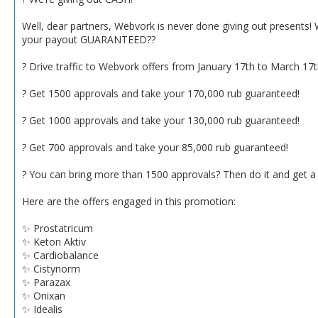
Well, dear partners, Webvork is never done giving out presents!
your payout GUARANTEED??
? Drive traffic to Webvork offers from January 17th to March 17
? Get 1500 approvals and take your 170,000 rub guaranteed!
? Get 1000 approvals and take your 130,000 rub guaranteed!
? Get 700 approvals and take your 85,000 rub guaranteed!
? You can bring more than 1500 approvals? Then do it and get a
Here are the offers engaged in this promotion:
✨ Prostatricum
✨ Keton Aktiv
✨ Cardiobalance
✨ Cistynorm
✨ Parazax
✨ Onixan
✨ Idealis