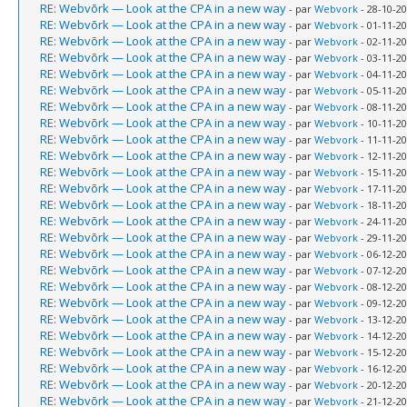
RE: Webvõrk — Look at the CPA in a new way
- par
Webvork
- 28-10-20
RE: Webvõrk — Look at the CPA in a new way
- par
Webvork
- 01-11-20
RE: Webvõrk — Look at the CPA in a new way
- par
Webvork
- 02-11-20
RE: Webvõrk — Look at the CPA in a new way
- par
Webvork
- 03-11-20
RE: Webvõrk — Look at the CPA in a new way
- par
Webvork
- 04-11-20
RE: Webvõrk — Look at the CPA in a new way
- par
Webvork
- 05-11-20
RE: Webvõrk — Look at the CPA in a new way
- par
Webvork
- 08-11-20
RE: Webvõrk — Look at the CPA in a new way
- par
Webvork
- 10-11-20
RE: Webvõrk — Look at the CPA in a new way
- par
Webvork
- 11-11-20
RE: Webvõrk — Look at the CPA in a new way
- par
Webvork
- 12-11-20
RE: Webvõrk — Look at the CPA in a new way
- par
Webvork
- 15-11-20
RE: Webvõrk — Look at the CPA in a new way
- par
Webvork
- 17-11-20
RE: Webvõrk — Look at the CPA in a new way
- par
Webvork
- 18-11-20
RE: Webvõrk — Look at the CPA in a new way
- par
Webvork
- 24-11-20
RE: Webvõrk — Look at the CPA in a new way
- par
Webvork
- 29-11-20
RE: Webvõrk — Look at the CPA in a new way
- par
Webvork
- 06-12-20
RE: Webvõrk — Look at the CPA in a new way
- par
Webvork
- 07-12-20
RE: Webvõrk — Look at the CPA in a new way
- par
Webvork
- 08-12-20
RE: Webvõrk — Look at the CPA in a new way
- par
Webvork
- 09-12-20
RE: Webvõrk — Look at the CPA in a new way
- par
Webvork
- 13-12-20
RE: Webvõrk — Look at the CPA in a new way
- par
Webvork
- 14-12-20
RE: Webvõrk — Look at the CPA in a new way
- par
Webvork
- 15-12-20
RE: Webvõrk — Look at the CPA in a new way
- par
Webvork
- 16-12-20
RE: Webvõrk — Look at the CPA in a new way
- par
Webvork
- 20-12-20
RE: Webvõrk — Look at the CPA in a new way
- par
Webvork
- 21-12-20