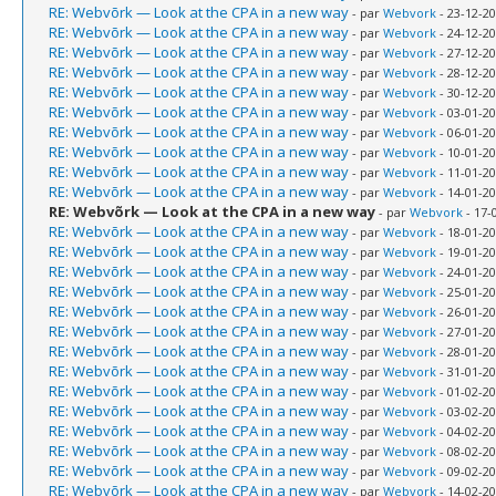
RE: Webvõrk — Look at the CPA in a new way
- par
Webvork
- 23-12-20
RE: Webvõrk — Look at the CPA in a new way
- par
Webvork
- 24-12-20
RE: Webvõrk — Look at the CPA in a new way
- par
Webvork
- 27-12-20
RE: Webvõrk — Look at the CPA in a new way
- par
Webvork
- 28-12-20
RE: Webvõrk — Look at the CPA in a new way
- par
Webvork
- 30-12-20
RE: Webvõrk — Look at the CPA in a new way
- par
Webvork
- 03-01-20
RE: Webvõrk — Look at the CPA in a new way
- par
Webvork
- 06-01-20
RE: Webvõrk — Look at the CPA in a new way
- par
Webvork
- 10-01-20
RE: Webvõrk — Look at the CPA in a new way
- par
Webvork
- 11-01-20
RE: Webvõrk — Look at the CPA in a new way
- par
Webvork
- 14-01-20
RE: Webvõrk — Look at the CPA in a new way
- par
Webvork
- 17-
RE: Webvõrk — Look at the CPA in a new way
- par
Webvork
- 18-01-20
RE: Webvõrk — Look at the CPA in a new way
- par
Webvork
- 19-01-20
RE: Webvõrk — Look at the CPA in a new way
- par
Webvork
- 24-01-20
RE: Webvõrk — Look at the CPA in a new way
- par
Webvork
- 25-01-20
RE: Webvõrk — Look at the CPA in a new way
- par
Webvork
- 26-01-20
RE: Webvõrk — Look at the CPA in a new way
- par
Webvork
- 27-01-20
RE: Webvõrk — Look at the CPA in a new way
- par
Webvork
- 28-01-20
RE: Webvõrk — Look at the CPA in a new way
- par
Webvork
- 31-01-20
RE: Webvõrk — Look at the CPA in a new way
- par
Webvork
- 01-02-20
RE: Webvõrk — Look at the CPA in a new way
- par
Webvork
- 03-02-20
RE: Webvõrk — Look at the CPA in a new way
- par
Webvork
- 04-02-20
RE: Webvõrk — Look at the CPA in a new way
- par
Webvork
- 08-02-20
RE: Webvõrk — Look at the CPA in a new way
- par
Webvork
- 09-02-20
RE: Webvõrk — Look at the CPA in a new way
- par
Webvork
- 14-02-20