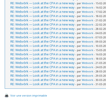
RE: Webvõrk — Look at the CPA in a new way
- par
Webvork
- 15-02-20
RE: Webvõrk — Look at the CPA in a new way
- par
Webvork
- 16-02-20
RE: Webvõrk — Look at the CPA in a new way
- par
Webvork
- 17-02-20
RE: Webvõrk — Look at the CPA in a new way
- par
Webvork
- 18-02-20
RE: Webvõrk — Look at the CPA in a new way
- par
Webvork
- 21-02-20
RE: Webvõrk — Look at the CPA in a new way
- par
Webvork
- 22-02-20
RE: Webvõrk — Look at the CPA in a new way
- par
Webvork
- 28-02-20
RE: Webvõrk — Look at the CPA in a new way
- par
Webvork
- 04-03-20
RE: Webvõrk — Look at the CPA in a new way
- par
Webvork
- 07-03-20
RE: Webvõrk — Look at the CPA in a new way
- par
Webvork
- 09-03-20
RE: Webvõrk — Look at the CPA in a new way
- par
Webvork
- 10-03-20
RE: Webvõrk — Look at the CPA in a new way
- par
Webvork
- 15-03-20
RE: Webvõrk — Look at the CPA in a new way
- par
Webvork
- 16-03-20
RE: Webvõrk — Look at the CPA in a new way
- par
Webvork
- 18-03-20
RE: Webvõrk — Look at the CPA in a new way
- par
Webvork
- 21-03-20
RE: Webvõrk — Look at the CPA in a new way
- par
Webvork
- 24-03-20
RE: Webvõrk — Look at the CPA in a new way
- par
Webvork
- 28-03-20
RE: Webvõrk — Look at the CPA in a new way
- par
Webvork
- 29-03-20
RE: Webvõrk — Look at the CPA in a new way
- par
Webvork
- 30-03-20
RE: Webvõrk — Look at the CPA in a new way
- par
Webvork
- 31-03-20
Voir une version imprimable