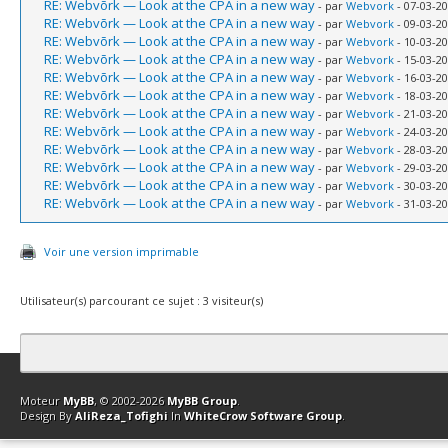
RE: Webvõrk — Look at the CPA in a new way
- par
Webvork
- 07-03-20
RE: Webvõrk — Look at the CPA in a new way
- par
Webvork
- 09-03-20
RE: Webvõrk — Look at the CPA in a new way
- par
Webvork
- 10-03-20
RE: Webvõrk — Look at the CPA in a new way
- par
Webvork
- 15-03-20
RE: Webvõrk — Look at the CPA in a new way
- par
Webvork
- 16-03-20
RE: Webvõrk — Look at the CPA in a new way
- par
Webvork
- 18-03-20
RE: Webvõrk — Look at the CPA in a new way
- par
Webvork
- 21-03-20
RE: Webvõrk — Look at the CPA in a new way
- par
Webvork
- 24-03-20
RE: Webvõrk — Look at the CPA in a new way
- par
Webvork
- 28-03-20
RE: Webvõrk — Look at the CPA in a new way
- par
Webvork
- 29-03-20
RE: Webvõrk — Look at the CPA in a new way
- par
Webvork
- 30-03-20
RE: Webvõrk — Look at the CPA in a new way
- par
Webvork
- 31-03-20
Voir une version imprimable
Utilisateur(s) parcourant ce sujet : 3 visiteur(s)
Contact
Club Affiliation
Retourner en haut
Version bas-débit (Archi
Moteur
MyBB
, © 2002-2026
MyBB Group
.
Design By
AliReza_Tofighi
In
WhiteCrow Software Group
.