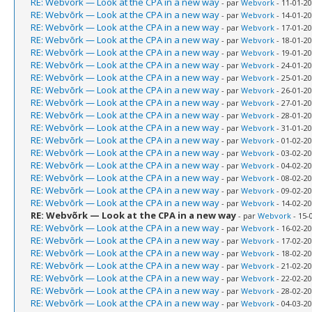
RE: Webvõrk — Look at the CPA in a new way
- par
Webvork
- 11-01-20
RE: Webvõrk — Look at the CPA in a new way
- par
Webvork
- 14-01-20
RE: Webvõrk — Look at the CPA in a new way
- par
Webvork
- 17-01-20
RE: Webvõrk — Look at the CPA in a new way
- par
Webvork
- 18-01-20
RE: Webvõrk — Look at the CPA in a new way
- par
Webvork
- 19-01-20
RE: Webvõrk — Look at the CPA in a new way
- par
Webvork
- 24-01-20
RE: Webvõrk — Look at the CPA in a new way
- par
Webvork
- 25-01-20
RE: Webvõrk — Look at the CPA in a new way
- par
Webvork
- 26-01-20
RE: Webvõrk — Look at the CPA in a new way
- par
Webvork
- 27-01-20
RE: Webvõrk — Look at the CPA in a new way
- par
Webvork
- 28-01-20
RE: Webvõrk — Look at the CPA in a new way
- par
Webvork
- 31-01-20
RE: Webvõrk — Look at the CPA in a new way
- par
Webvork
- 01-02-20
RE: Webvõrk — Look at the CPA in a new way
- par
Webvork
- 03-02-20
RE: Webvõrk — Look at the CPA in a new way
- par
Webvork
- 04-02-20
RE: Webvõrk — Look at the CPA in a new way
- par
Webvork
- 08-02-20
RE: Webvõrk — Look at the CPA in a new way
- par
Webvork
- 09-02-20
RE: Webvõrk — Look at the CPA in a new way
- par
Webvork
- 14-02-20
RE: Webvõrk — Look at the CPA in a new way
- par
Webvork
- 15-
RE: Webvõrk — Look at the CPA in a new way
- par
Webvork
- 16-02-20
RE: Webvõrk — Look at the CPA in a new way
- par
Webvork
- 17-02-20
RE: Webvõrk — Look at the CPA in a new way
- par
Webvork
- 18-02-20
RE: Webvõrk — Look at the CPA in a new way
- par
Webvork
- 21-02-20
RE: Webvõrk — Look at the CPA in a new way
- par
Webvork
- 22-02-20
RE: Webvõrk — Look at the CPA in a new way
- par
Webvork
- 28-02-20
RE: Webvõrk — Look at the CPA in a new way
- par
Webvork
- 04-03-20