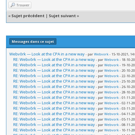
Trouver
«
Sujet précédent
|
Sujet suivant
»
Messages dans ce sujet
Webvõrk — Look at the CPA in a new way
- par
Webvork
- 15-10-2021, 14
RE: Webvõrk — Look at the CPA in a new way
- par
Webvork
- 18-10-20
RE: Webvõrk — Look at the CPA in a new way
- par
Webvork
- 19-10-20
RE: Webvõrk — Look at the CPA in a new way
- par
Webvork
- 20-10-20
RE: Webvõrk — Look at the CPA in a new way
- par
Webvork
- 22-10-20
RE: Webvõrk — Look at the CPA in a new way
- par
Webvork
- 25-10-20
RE: Webvõrk — Look at the CPA in a new way
- par
Webvork
- 26-10-20
RE: Webvõrk — Look at the CPA in a new way
- par
Webvork
- 28-10-20
RE: Webvõrk — Look at the CPA in a new way
- par
Webvork
- 01-11-20
RE: Webvõrk — Look at the CPA in a new way
- par
Webvork
- 02-11-20
RE: Webvõrk — Look at the CPA in a new way
- par
Webvork
- 03-11-20
RE: Webvõrk — Look at the CPA in a new way
- par
Webvork
- 04-11-20
RE: Webvõrk — Look at the CPA in a new way
- par
Webvork
- 05-11-20
RE: Webvõrk — Look at the CPA in a new way
- par
Webvork
- 08-11-20
RE: Webvõrk — Look at the CPA in a new way
- par
Webvork
- 10-11-20