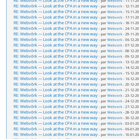
RE: Webvõrk — Look at the CPA in a new way
- par
Webvork
- 11-11-20
RE: Webvõrk — Look at the CPA in a new way
- par
Webvork
- 12-11-20
RE: Webvõrk — Look at the CPA in a new way
- par
Webvork
- 15-11-20
RE: Webvõrk — Look at the CPA in a new way
- par
Webvork
- 17-11-20
RE: Webvõrk — Look at the CPA in a new way
- par
Webvork
- 18-11-20
RE: Webvõrk — Look at the CPA in a new way
- par
Webvork
- 24-11-20
RE: Webvõrk — Look at the CPA in a new way
- par
Webvork
- 29-11-20
RE: Webvõrk — Look at the CPA in a new way
- par
Webvork
- 06-12-20
RE: Webvõrk — Look at the CPA in a new way
- par
Webvork
- 07-12-20
RE: Webvõrk — Look at the CPA in a new way
- par
Webvork
- 08-12-20
RE: Webvõrk — Look at the CPA in a new way
- par
Webvork
- 09-12-20
RE: Webvõrk — Look at the CPA in a new way
- par
Webvork
- 13-12-20
RE: Webvõrk — Look at the CPA in a new way
- par
Webvork
- 14-12-20
RE: Webvõrk — Look at the CPA in a new way
- par
Webvork
- 15-12-20
RE: Webvõrk — Look at the CPA in a new way
- par
Webvork
- 16-12-20
RE: Webvõrk — Look at the CPA in a new way
- par
Webvork
- 20-12-20
RE: Webvõrk — Look at the CPA in a new way
- par
Webvork
- 21-12-20
RE: Webvõrk — Look at the CPA in a new way
- par
Webvork
- 23-12-20
RE: Webvõrk — Look at the CPA in a new way
- par
Webvork
- 24-12-20
RE: Webvõrk — Look at the CPA in a new way
- par
Webvork
- 27-12-20
RE: Webvõrk — Look at the CPA in a new way
- par
Webvork
- 28-12-20
RE: Webvõrk — Look at the CPA in a new way
- par
Webvork
- 30-12-20
RE: Webvõrk — Look at the CPA in a new way
- par
Webvork
- 03-01-20
RE: Webvõrk — Look at the CPA in a new way
- par
Webvork
- 06-01-20
RE: Webvõrk — Look at the CPA in a new way
- par
Webvork
- 10-01-20