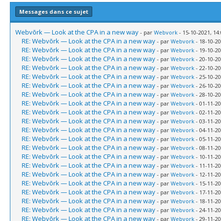
Messages dans ce sujet
Webvõrk — Look at the CPA in a new way
- par
Webvork
- 15-10-2021, 14
RE: Webvõrk — Look at the CPA in a new way
- par
Webvork
- 18-10-20
RE: Webvõrk — Look at the CPA in a new way
- par
Webvork
- 19-10-20
RE: Webvõrk — Look at the CPA in a new way
- par
Webvork
- 20-10-20
RE: Webvõrk — Look at the CPA in a new way
- par
Webvork
- 22-10-20
RE: Webvõrk — Look at the CPA in a new way
- par
Webvork
- 25-10-20
RE: Webvõrk — Look at the CPA in a new way
- par
Webvork
- 26-10-20
RE: Webvõrk — Look at the CPA in a new way
- par
Webvork
- 28-10-20
RE: Webvõrk — Look at the CPA in a new way
- par
Webvork
- 01-11-20
RE: Webvõrk — Look at the CPA in a new way
- par
Webvork
- 02-11-20
RE: Webvõrk — Look at the CPA in a new way
- par
Webvork
- 03-11-20
RE: Webvõrk — Look at the CPA in a new way
- par
Webvork
- 04-11-20
RE: Webvõrk — Look at the CPA in a new way
- par
Webvork
- 05-11-20
RE: Webvõrk — Look at the CPA in a new way
- par
Webvork
- 08-11-20
RE: Webvõrk — Look at the CPA in a new way
- par
Webvork
- 10-11-20
RE: Webvõrk — Look at the CPA in a new way
- par
Webvork
- 11-11-20
RE: Webvõrk — Look at the CPA in a new way
- par
Webvork
- 12-11-20
RE: Webvõrk — Look at the CPA in a new way
- par
Webvork
- 15-11-20
RE: Webvõrk — Look at the CPA in a new way
- par
Webvork
- 17-11-20
RE: Webvõrk — Look at the CPA in a new way
- par
Webvork
- 18-11-20
RE: Webvõrk — Look at the CPA in a new way
- par
Webvork
- 24-11-20
RE: Webvõrk — Look at the CPA in a new way
- par
Webvork
- 29-11-20