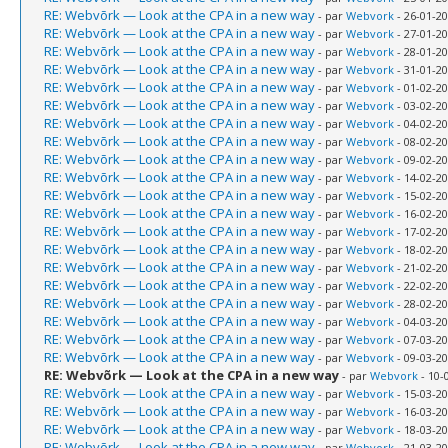
RE: Webvõrk — Look at the CPA in a new way
- par
Webvork
- 26-01-20
RE: Webvõrk — Look at the CPA in a new way
- par
Webvork
- 27-01-20
RE: Webvõrk — Look at the CPA in a new way
- par
Webvork
- 28-01-20
RE: Webvõrk — Look at the CPA in a new way
- par
Webvork
- 31-01-20
RE: Webvõrk — Look at the CPA in a new way
- par
Webvork
- 01-02-20
RE: Webvõrk — Look at the CPA in a new way
- par
Webvork
- 03-02-20
RE: Webvõrk — Look at the CPA in a new way
- par
Webvork
- 04-02-20
RE: Webvõrk — Look at the CPA in a new way
- par
Webvork
- 08-02-20
RE: Webvõrk — Look at the CPA in a new way
- par
Webvork
- 09-02-20
RE: Webvõrk — Look at the CPA in a new way
- par
Webvork
- 14-02-20
RE: Webvõrk — Look at the CPA in a new way
- par
Webvork
- 15-02-20
RE: Webvõrk — Look at the CPA in a new way
- par
Webvork
- 16-02-20
RE: Webvõrk — Look at the CPA in a new way
- par
Webvork
- 17-02-20
RE: Webvõrk — Look at the CPA in a new way
- par
Webvork
- 18-02-20
RE: Webvõrk — Look at the CPA in a new way
- par
Webvork
- 21-02-20
RE: Webvõrk — Look at the CPA in a new way
- par
Webvork
- 22-02-20
RE: Webvõrk — Look at the CPA in a new way
- par
Webvork
- 28-02-20
RE: Webvõrk — Look at the CPA in a new way
- par
Webvork
- 04-03-20
RE: Webvõrk — Look at the CPA in a new way
- par
Webvork
- 07-03-20
RE: Webvõrk — Look at the CPA in a new way
- par
Webvork
- 09-03-20
RE: Webvõrk — Look at the CPA in a new way
- par
Webvork
- 10-
RE: Webvõrk — Look at the CPA in a new way
- par
Webvork
- 15-03-20
RE: Webvõrk — Look at the CPA in a new way
- par
Webvork
- 16-03-20
RE: Webvõrk — Look at the CPA in a new way
- par
Webvork
- 18-03-20
RE: Webvõrk — Look at the CPA in a new way
- par
Webvork
- 21-03-20