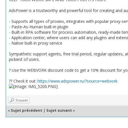
AdsPower is a trustworthy and powerful tool for creating and 
- Supports all types of proxies, integrates with popular proxy-se
- Paste-As-Human built-in plugin
- Built-in RPA software for process automation, ready-made te
- Application center, where users can add any plugins and exten
- Native built-in proxy service
Sympathetic support agents, free trial period, regular updates, a
pickiest of users.
? Use the WEBVORK discount code to get a 10% discount for you
?? Check it out:
https://www.adspower.ru/?source=webvork
Trouver
«
Sujet précédent
|
Sujet suivant
»