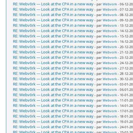
RE: Webvõrk — Look at the CPA in a new way
- par
Webvork
- 06-12-20
RE: Webvõrk — Look at the CPA in a new way
- par
Webvork
- 07-12-20
RE: Webvõrk — Look at the CPA in a new way
- par
Webvork
- 08-12-20
RE: Webvõrk — Look at the CPA in a new way
- par
Webvork
- 09-12-20
RE: Webvõrk — Look at the CPA in a new way
- par
Webvork
- 13-12-20
RE: Webvõrk — Look at the CPA in a new way
- par
Webvork
- 14-12-20
RE: Webvõrk — Look at the CPA in a new way
- par
Webvork
- 15-12-20
RE: Webvõrk — Look at the CPA in a new way
- par
Webvork
- 16-12-20
RE: Webvõrk — Look at the CPA in a new way
- par
Webvork
- 20-12-20
RE: Webvõrk — Look at the CPA in a new way
- par
Webvork
- 21-12-20
RE: Webvõrk — Look at the CPA in a new way
- par
Webvork
- 23-12-20
RE: Webvõrk — Look at the CPA in a new way
- par
Webvork
- 24-12-20
RE: Webvõrk — Look at the CPA in a new way
- par
Webvork
- 27-12-20
RE: Webvõrk — Look at the CPA in a new way
- par
Webvork
- 28-12-20
RE: Webvõrk — Look at the CPA in a new way
- par
Webvork
- 30-12-20
RE: Webvõrk — Look at the CPA in a new way
- par
Webvork
- 03-01-20
RE: Webvõrk — Look at the CPA in a new way
- par
Webvork
- 06-01-20
RE: Webvõrk — Look at the CPA in a new way
- par
Webvork
- 10-01-20
RE: Webvõrk — Look at the CPA in a new way
- par
Webvork
- 11-01-20
RE: Webvõrk — Look at the CPA in a new way
- par
Webvork
- 14-01-20
RE: Webvõrk — Look at the CPA in a new way
- par
Webvork
- 17-01-20
RE: Webvõrk — Look at the CPA in a new way
- par
Webvork
- 18-01-20
RE: Webvõrk — Look at the CPA in a new way
- par
Webvork
- 19-01-20
RE: Webvõrk — Look at the CPA in a new way
- par
Webvork
- 24-01-20
RE: Webvõrk — Look at the CPA in a new way
- par
Webvork
- 25-01-20