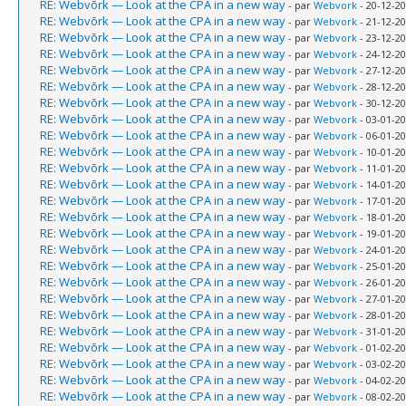
RE: Webvõrk — Look at the CPA in a new way
- par
Webvork
- 20-12-20
RE: Webvõrk — Look at the CPA in a new way
- par
Webvork
- 21-12-20
RE: Webvõrk — Look at the CPA in a new way
- par
Webvork
- 23-12-20
RE: Webvõrk — Look at the CPA in a new way
- par
Webvork
- 24-12-20
RE: Webvõrk — Look at the CPA in a new way
- par
Webvork
- 27-12-20
RE: Webvõrk — Look at the CPA in a new way
- par
Webvork
- 28-12-20
RE: Webvõrk — Look at the CPA in a new way
- par
Webvork
- 30-12-20
RE: Webvõrk — Look at the CPA in a new way
- par
Webvork
- 03-01-20
RE: Webvõrk — Look at the CPA in a new way
- par
Webvork
- 06-01-20
RE: Webvõrk — Look at the CPA in a new way
- par
Webvork
- 10-01-20
RE: Webvõrk — Look at the CPA in a new way
- par
Webvork
- 11-01-20
RE: Webvõrk — Look at the CPA in a new way
- par
Webvork
- 14-01-20
RE: Webvõrk — Look at the CPA in a new way
- par
Webvork
- 17-01-20
RE: Webvõrk — Look at the CPA in a new way
- par
Webvork
- 18-01-20
RE: Webvõrk — Look at the CPA in a new way
- par
Webvork
- 19-01-20
RE: Webvõrk — Look at the CPA in a new way
- par
Webvork
- 24-01-20
RE: Webvõrk — Look at the CPA in a new way
- par
Webvork
- 25-01-20
RE: Webvõrk — Look at the CPA in a new way
- par
Webvork
- 26-01-20
RE: Webvõrk — Look at the CPA in a new way
- par
Webvork
- 27-01-20
RE: Webvõrk — Look at the CPA in a new way
- par
Webvork
- 28-01-20
RE: Webvõrk — Look at the CPA in a new way
- par
Webvork
- 31-01-20
RE: Webvõrk — Look at the CPA in a new way
- par
Webvork
- 01-02-20
RE: Webvõrk — Look at the CPA in a new way
- par
Webvork
- 03-02-20
RE: Webvõrk — Look at the CPA in a new way
- par
Webvork
- 04-02-20
RE: Webvõrk — Look at the CPA in a new way
- par
Webvork
- 08-02-20