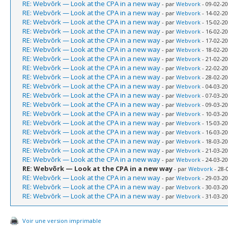
RE: Webvõrk — Look at the CPA in a new way
- par
Webvork
- 09-02-20
RE: Webvõrk — Look at the CPA in a new way
- par
Webvork
- 14-02-20
RE: Webvõrk — Look at the CPA in a new way
- par
Webvork
- 15-02-20
RE: Webvõrk — Look at the CPA in a new way
- par
Webvork
- 16-02-20
RE: Webvõrk — Look at the CPA in a new way
- par
Webvork
- 17-02-20
RE: Webvõrk — Look at the CPA in a new way
- par
Webvork
- 18-02-20
RE: Webvõrk — Look at the CPA in a new way
- par
Webvork
- 21-02-20
RE: Webvõrk — Look at the CPA in a new way
- par
Webvork
- 22-02-20
RE: Webvõrk — Look at the CPA in a new way
- par
Webvork
- 28-02-20
RE: Webvõrk — Look at the CPA in a new way
- par
Webvork
- 04-03-20
RE: Webvõrk — Look at the CPA in a new way
- par
Webvork
- 07-03-20
RE: Webvõrk — Look at the CPA in a new way
- par
Webvork
- 09-03-20
RE: Webvõrk — Look at the CPA in a new way
- par
Webvork
- 10-03-20
RE: Webvõrk — Look at the CPA in a new way
- par
Webvork
- 15-03-20
RE: Webvõrk — Look at the CPA in a new way
- par
Webvork
- 16-03-20
RE: Webvõrk — Look at the CPA in a new way
- par
Webvork
- 18-03-20
RE: Webvõrk — Look at the CPA in a new way
- par
Webvork
- 21-03-20
RE: Webvõrk — Look at the CPA in a new way
- par
Webvork
- 24-03-20
RE: Webvõrk — Look at the CPA in a new way
- par
Webvork
- 28-
RE: Webvõrk — Look at the CPA in a new way
- par
Webvork
- 29-03-20
RE: Webvõrk — Look at the CPA in a new way
- par
Webvork
- 30-03-20
RE: Webvõrk — Look at the CPA in a new way
- par
Webvork
- 31-03-20
Voir une version imprimable