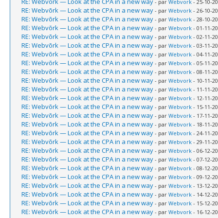
RE: Webvõrk — Look at the CPA in a new way
- par
Webvork
- 25-10-20
RE: Webvõrk — Look at the CPA in a new way
- par
Webvork
- 26-10-20
RE: Webvõrk — Look at the CPA in a new way
- par
Webvork
- 28-10-20
RE: Webvõrk — Look at the CPA in a new way
- par
Webvork
- 01-11-20
RE: Webvõrk — Look at the CPA in a new way
- par
Webvork
- 02-11-20
RE: Webvõrk — Look at the CPA in a new way
- par
Webvork
- 03-11-20
RE: Webvõrk — Look at the CPA in a new way
- par
Webvork
- 04-11-20
RE: Webvõrk — Look at the CPA in a new way
- par
Webvork
- 05-11-20
RE: Webvõrk — Look at the CPA in a new way
- par
Webvork
- 08-11-20
RE: Webvõrk — Look at the CPA in a new way
- par
Webvork
- 10-11-20
RE: Webvõrk — Look at the CPA in a new way
- par
Webvork
- 11-11-20
RE: Webvõrk — Look at the CPA in a new way
- par
Webvork
- 12-11-20
RE: Webvõrk — Look at the CPA in a new way
- par
Webvork
- 15-11-20
RE: Webvõrk — Look at the CPA in a new way
- par
Webvork
- 17-11-20
RE: Webvõrk — Look at the CPA in a new way
- par
Webvork
- 18-11-20
RE: Webvõrk — Look at the CPA in a new way
- par
Webvork
- 24-11-20
RE: Webvõrk — Look at the CPA in a new way
- par
Webvork
- 29-11-20
RE: Webvõrk — Look at the CPA in a new way
- par
Webvork
- 06-12-20
RE: Webvõrk — Look at the CPA in a new way
- par
Webvork
- 07-12-20
RE: Webvõrk — Look at the CPA in a new way
- par
Webvork
- 08-12-20
RE: Webvõrk — Look at the CPA in a new way
- par
Webvork
- 09-12-20
RE: Webvõrk — Look at the CPA in a new way
- par
Webvork
- 13-12-20
RE: Webvõrk — Look at the CPA in a new way
- par
Webvork
- 14-12-20
RE: Webvõrk — Look at the CPA in a new way
- par
Webvork
- 15-12-20
RE: Webvõrk — Look at the CPA in a new way
- par
Webvork
- 16-12-20