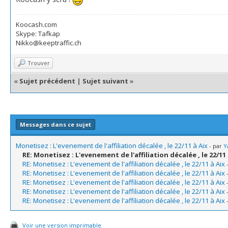
Koocash.com
Skype: Tafkap
Nikko@keeptraffic.ch
Trouver
«
Sujet précédent
|
Sujet suivant
»
Messages dans ce sujet
Monetisez : L'evenement de l'affiliation décalée , le 22/11 à Aix
- par
Y
RE: Monetisez : L'evenement de l'affiliation décalée , le 22/11 
RE: Monetisez : L'evenement de l'affiliation décalée , le 22/11 à Aix
RE: Monetisez : L'evenement de l'affiliation décalée , le 22/11 à Aix
RE: Monetisez : L'evenement de l'affiliation décalée , le 22/11 à Aix
RE: Monetisez : L'evenement de l'affiliation décalée , le 22/11 à Aix
RE: Monetisez : L'evenement de l'affiliation décalée , le 22/11 à Aix
Voir une version imprimable