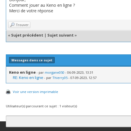
Comment jouer au Keno en ligne ?
Merci de votre réponse
Trouver
«
Sujet précédent
|
Sujet suivant
»
Messages dans ce sujet
Keno en ligne
- par
morgane050
- 06-09-2023, 13:31
RE: Keno en ligne
- par
Thierry05
- 07-09-2023, 12:57
Voir une version imprimable
Utilisateur(s) parcourant ce sujet : 1 visiteur(s)
Contact
Club Affiliation
Retourner en haut
Version bas-débit (Archi