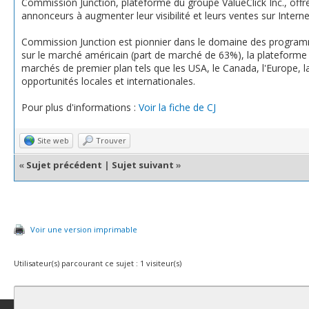
Commission Junction, plateforme du groupe ValueClick Inc., offr
annonceurs à augmenter leur visibilité et leurs ventes sur Interne
Commission Junction est pionnier dans le domaine des programme
sur le marché américain (part de marché de 63%), la plateforme d
marchés de premier plan tels que les USA, le Canada, l'Europe, la 
opportunités locales et internationales.
Pour plus d'informations :
Voir la fiche de CJ
Site web
Trouver
«
Sujet précédent
|
Sujet suivant
»
Voir une version imprimable
Utilisateur(s) parcourant ce sujet : 1 visiteur(s)