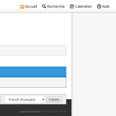
Accueil
Recherche
Calendrier
Aide
Date actuelle :
07-08-2026, 14:59