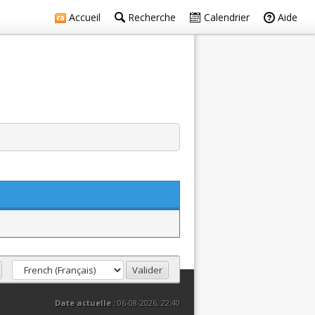
Accueil
Recherche
Calendrier
Aide
Date actuelle :
06-08-2026, 22:40