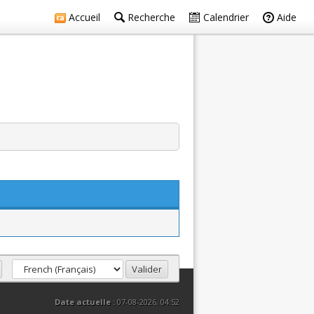
Accueil
Recherche
Calendrier
Aide
Date actuelle :
07-08-2026, 04:52