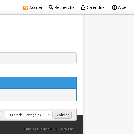
Accueil
Recherche
Calendrier
Aide
Date actuelle :
06-08-2026, 08:17