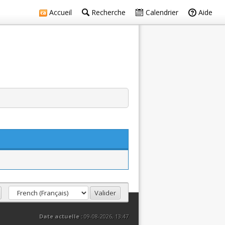
Accueil
Recherche
Calendrier
Aide
Date actuelle :
09-08-2026, 13:47