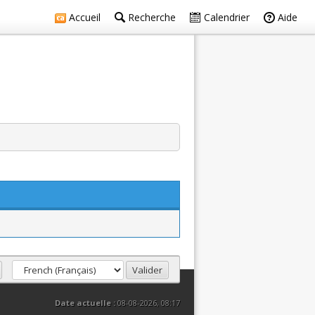
Accueil
Recherche
Calendrier
Aide
Date actuelle :
08-08-2026, 08:17