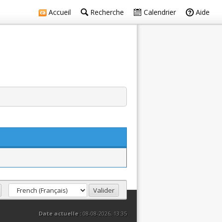
Accueil
Recherche
Calendrier
Aide
Date actuelle :
08-08-2026, 13:35