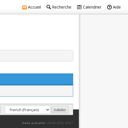
Accueil
Recherche
Calendrier
Aide
Date actuelle :
06-08-2026, 20:07