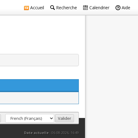
Accueil
Recherche
Calendrier
Aide
Date actuelle :
06-08-2026, 16:49