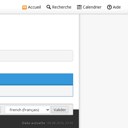
Accueil
Recherche
Calendrier
Aide
Date actuelle :
06-08-2026, 23:36