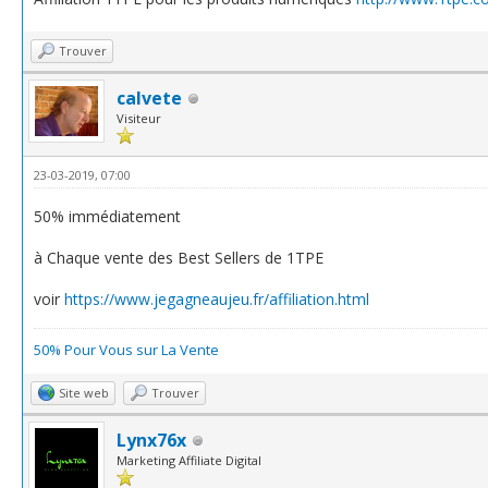
Trouver
calvete
Visiteur
23-03-2019, 07:00
50% immédiatement
à Chaque vente des Best Sellers de 1TPE
voir
https://www.jegagneaujeu.fr/affiliation.html
50% Pour Vous sur La Vente
Site web
Trouver
Lynx76x
Marketing Affiliate Digital