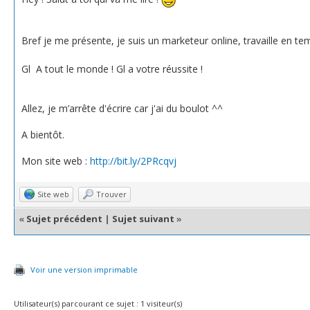
Bref je me présente, je suis un marketeur online, travaille en tem
Gl A tout le monde ! Gl a votre réussite !
Allez, je m’arrête d'écrire car j'ai du boulot ^^
A bientôt.
Mon site web :
http://bit.ly/2PRcqvj
Site web
Trouver
«
Sujet précédent
|
Sujet suivant
»
Voir une version imprimable
Utilisateur(s) parcourant ce sujet : 1 visiteur(s)