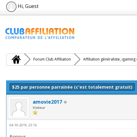
Hi, Guest
Forum Club Affiliation
Affiliation généraliste, igaming
e(s))
$25 par personne parrainée (c'est totalement gratuit)
amovie2017
Visiteur
04-10-2019, 23:16
Bonjour