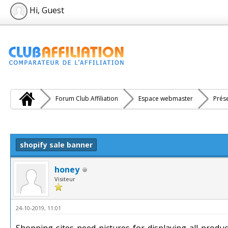
Hi, Guest
Forum Club Affiliation
Espace webmaster
Prés
e(s))
shopify sale banner
honey
Visiteur
24-10-2019, 11:01