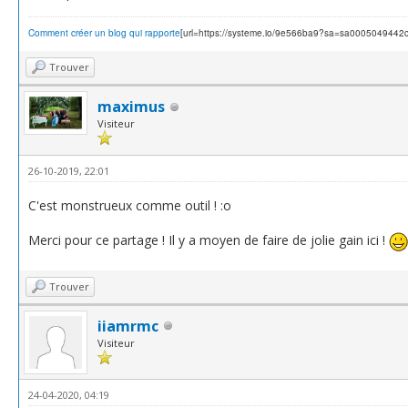
Comment créer un blog qui rapporte
[url=https://systeme.io/9e566ba9?sa=sa000504944
Trouver
maximus
Visiteur
26-10-2019, 22:01
C'est monstrueux comme outil ! :o
Merci pour ce partage ! Il y a moyen de faire de jolie gain ici !
Trouver
iiamrmc
Visiteur
24-04-2020, 04:19