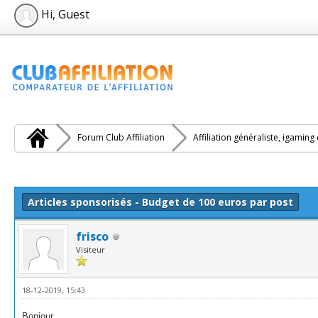
Hi, Guest
Forum Club Affiliation
Affiliation généraliste, igaming
e(s))
Articles sponsorisés - Budget de 100 euros par post
frisco
Visiteur
18-12-2019, 15:43
Bonjour,