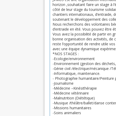
horizon ,souhaitant faire un stage à l
côté de leur stage du tourisme solidai
chantiers internationaux, d’entraide, d
soutenant le développement des colle
Nous recherchons des volontaires béné
d’entraide en été. Vous pouvez être ét
Vous avez la possibilité de partir en
bonne organisation des activités, de c
reste l’opportunité de rendre utile vo
avec une équipe dynamique expériment
*NOS STAGES :
-Ecologie/environnement
-Environnement (gestion des déchets,
-Génie civil /électrique/mécanique /
-Informatique, maintenance.
- Photographie humanitaire/Peinture
-Journalisme
-Médecine –Kinésithérapie
-Médecine vétérinaire
-Malnutrition (Diététique)
-Musique /théâtre/ballet/danse cont
-Missions humanitaires
-Soins animaliers