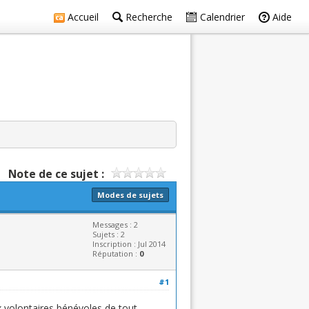
Accueil
Recherche
Calendrier
Aide
Note de ce sujet :
Modes de sujets
Messages : 2
Sujets : 2
Inscription : Jul 2014
Réputation :
0
#1
x volontaires bénévoles de tout