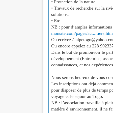
• Protection de la nature
• Travaux de recherche sur la riv
solutions.
• Etc.
NB : pour d’amples informations su
monsite.com/pages/act...tiers.htm
Ou écrivez à alpetogo@yahoo.co
Ou encore appelez au 228 90233
Dans le but de promouvoir le pa
développement (Entreprise, associ
connaissances, et nos expériences
Nous serons heureux de vous comp
Les inscriptions ont déjà commencé
pour disposer de plus de temps pou
voyage et le séjour au Togo.
NB : l’association travaille à pl
matière d’environnement, il ne fa