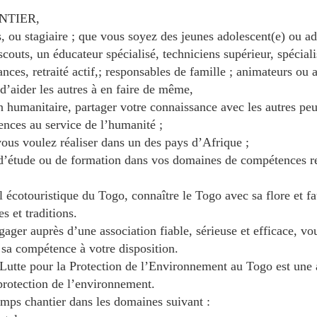
NTIER,
, ou stagiaire ; que vous soyez des jeunes adolescent(e) ou ad
scouts, un éducateur spécialisé, techniciens supérieur, spécia
ces, retraité actif,; responsables de famille ; animateurs ou 
d’aider les autres à en faire de même,
 humanitaire, partager votre connaissance avec les autres pe
nces au service de l’humanité ;
vous voulez réaliser dans un des pays d’Afrique ;
 d’étude ou de formation dans vos domaines de compétences res
 écotouristique du Togo, connaître le Togo avec sa flore et fau
es et traditions.
ager auprès d’une association fiable, sérieuse et efficace, v
a compétence à votre disposition.
te pour la Protection de l’Environnement au Togo est une as
protection de l’environnement.
mps chantier dans les domaines suivant :