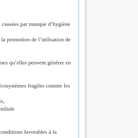
les causées par manque d’hygiène
 la promotion de l’utilisation de
nues qu’elles peuvent générer en
 écosystèmes fragiles comme les
ts,
miliale
conditions favorables à la