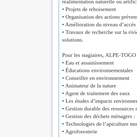
réalimentation naturelle ou artific
• Projets de reboisement
• Organisation des actions prévent
• Amélioration du niveau d’accès 
• Travaux de recherche sur la riv
solutions.
Pour les stagiaires, ALPE-TOGO 
• Eau et assainissement
• Éducations environnementales
• Conseiller en environnement
• Animateur de la nature
• Agent de traitement des eaux
• Les études d’impacts environnem
• Gestion durable des ressources 
• Gestion des déchets ménagers 
• Technologies de l’apiculture m
• Agroforesterie