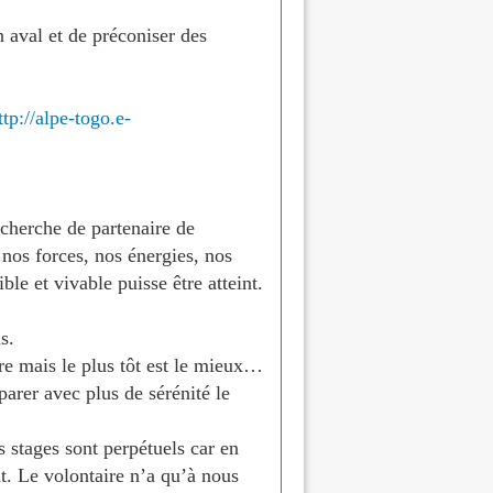
n aval et de préconiser des
ttp://alpe-togo.e-
herche de partenaire de
nos forces, nos énergies, nos
le et vivable puisse être atteint.
s.
ire mais le plus tôt est le mieux…
parer avec plus de sérénité le
s stages sont perpétuels car en
t. Le volontaire n’a qu’à nous