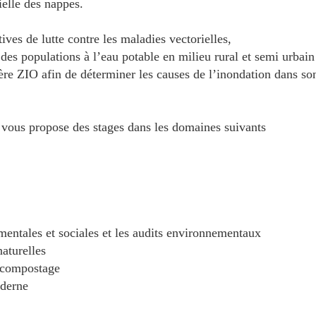
ielle des nappes.
ives de lutte contre les maladies vectorielles,
des populations à l’eau potable en milieu rural et semi urbain
ière ZIO afin de déterminer les causes de l’inondation dans so
vous propose des stages dans les domaines suivants
entales et sociales et les audits environnementaux
naturelles
: compostage
oderne