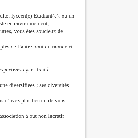
ulte, lycéen(e) Étudiant(e), ou un
liste en environnement,
autres, vous êtes soucieux de
uples de l’autre bout du monde et
pectives ayant trait à
ne diversifiées ; ses diversités
ous n’avez plus besoin de vous
sociation à but non lucratif