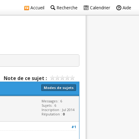
Accueil
Recherche
Calendrier
Aide
Note de ce sujet :
Modes de sujets
Messages : 6
Sujets : 6
Inscription : Jul 2014
Réputation :
0
#1