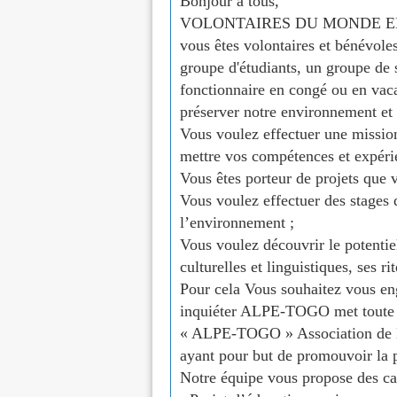
Bonjour à tous,
VOLONTAIRES DU MONDE E
vous êtes volontaires et bénévoles
groupe d'étudiants, un groupe de 
fonctionnaire en congé ou en vacan
préserver notre environnement et 
Vous voulez effectuer une mission
mettre vos compétences et expérie
Vous êtes porteur de projets que 
Vous voulez effectuer des stages
l’environnement ;
Vous voulez découvrir le potentiel
culturelles et linguistiques, ses rit
Pour cela Vous souhaitez vous eng
inquiéter ALPE-TOGO met toute s
« ALPE-TOGO » Association de Lut
ayant pour but de promouvoir la 
Notre équipe vous propose des ca