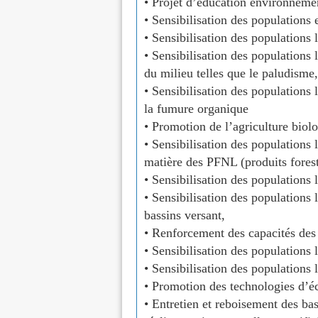
• Projet d’éducation environneme
• Sensibilisation des populations
• Sensibilisation des populations 
• Sensibilisation des populations
du milieu telles que le paludisme,
• Sensibilisation des populations 
la fumure organique
• Promotion de l’agriculture biol
• Sensibilisation des populations
matière des PFNL (produits forest
• Sensibilisation des populations 
• Sensibilisation des populations
bassins versant,
• Renforcement des capacités des a
• Sensibilisation des populations l
• Sensibilisation des populations 
• Promotion des technologies d’é
• Entretien et reboisement des ba