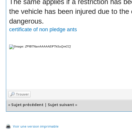
The same applies if a restriction has b
the vehicle has been injured due to the
dangerous.
certificate of non pledge ants
Trouver
«
Sujet précédent
|
Sujet suivant
»
Voir une version imprimable